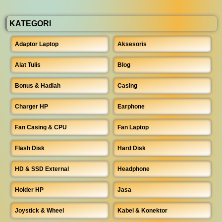
KATEGORI
Adaptor Laptop
Aksesoris
Alat Tulis
Blog
Bonus & Hadiah
Casing
Charger HP
Earphone
Fan Casing & CPU
Fan Laptop
Flash Disk
Hard Disk
HD & SSD External
Headphone
Holder HP
Jasa
Joystick & Wheel
Kabel & Konektor