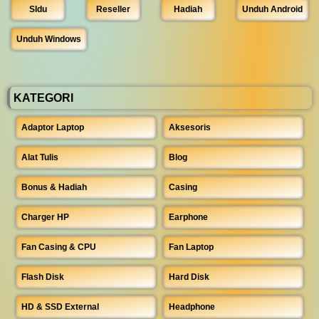
SIdu
Reseller
Hadiah
Unduh Android
Unduh Windows
KATEGORI
Adaptor Laptop
Aksesoris
Alat Tulis
Blog
Bonus & Hadiah
Casing
Charger HP
Earphone
Fan Casing & CPU
Fan Laptop
Flash Disk
Hard Disk
HD & SSD External
Headphone