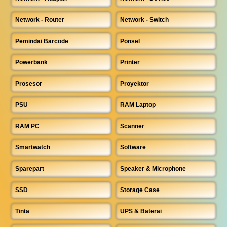
Network - Router
Network - Switch
Pemindai Barcode
Ponsel
Powerbank
Printer
Prosesor
Proyektor
PSU
RAM Laptop
RAM PC
Scanner
Smartwatch
Software
Sparepart
Speaker & Microphone
SSD
Storage Case
Tinta
UPS & Baterai