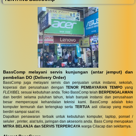
BassComp melayani servis kunjungan (antar jemput) dan
pembelian DO (Delivery Order)
BassComp juga melayani servis dan penjualan untuk instansi, sekolah,
koperasi dan perusahaan dengan
TENOR PEMBAYARAN TEMPO
yang
FLEXIBEL
sesuai kebutuhan anda. Toko BassComp telah
BERPENGALAMAN
dan berdiri selama puluhan tahun, telah banyak instansi dan perusahaan
besar mempercayai kehandalan teknisi kami. BassComp adalah toko
komputer termurah dan terlengkap serta
TERTUA
asli cilacap yang masih
berdiri sampai saat ini.
Dapatkan penawaran terbaik untuk kebutuhan komputer, laptop, ponsel /
seluler , printer, alat tulis, jaringan dan aksesoris anda. Bass Comp merupakan
MITRA BELANJA dan SERVIS TERPERCAYA
warga Cilacap dan sekitarnya.