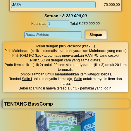
75.000,00
Satuan :
8.230.000,00
Kuantitas
Total
8.230.000,00
Mulai dengan pilih Prosesor (ketik ...)
Pilih Mainboard (ketik ... otomatis akan menyarankan Mainboard yang cocok)
Pilih RAM PC (ketik ... otomatis menyarankan RAM PC yang cocok)
Pilih SSD dll dengan cara yang sama diatas.
Pada item ketik .. (titik 2) untuk 20 item stok ready dan ... (titik 3) untuk 20 item
termurah.
Tombol
Tambah
untuk menambahkan item kategori bebas.
Tombol
Salin I
untuk menyalin item saja,
Salin
untuk menyalin item dan
harga.
Beberapa fungsi hanya tersedia untuk pemakai yang login.
TENTANG BassComp