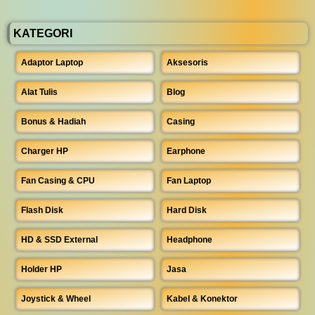
KATEGORI
Adaptor Laptop
Aksesoris
Alat Tulis
Blog
Bonus & Hadiah
Casing
Charger HP
Earphone
Fan Casing & CPU
Fan Laptop
Flash Disk
Hard Disk
HD & SSD External
Headphone
Holder HP
Jasa
Joystick & Wheel
Kabel & Konektor