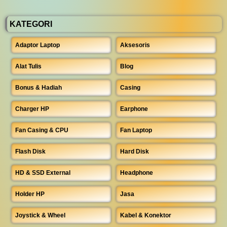
KATEGORI
Adaptor Laptop
Aksesoris
Alat Tulis
Blog
Bonus & Hadiah
Casing
Charger HP
Earphone
Fan Casing & CPU
Fan Laptop
Flash Disk
Hard Disk
HD & SSD External
Headphone
Holder HP
Jasa
Joystick & Wheel
Kabel & Konektor