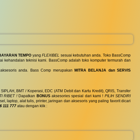
BAYARAN TEMPO
yang
FLEXIBEL
sesuai kebutuhan anda. Toko BassComp
ai kehandalan teknisi kami. BassComp adalah toko komputer termurah dan
 dan aksesoris anda. Bass Comp merupakan
MITRA BELANJA dan SERVIS
, SIPLAH, BMT / Koperasi, EDC (ATM Debit dan Kartu Kredit), QRIS, Transfer
I RIBET !
Dapatkan
BONUS
aksesories spesial dari kami !
PILIH SENDIRI
ptop, alat tulis, printer, jaringan dan aksesoris yang paling favorit dicari
6 111 777
atau dengan klik :