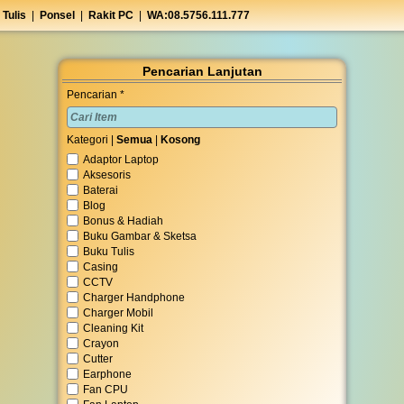
 Tulis
|
Ponsel
|
Rakit PC
|
WA:08.5756.111.777
Pencarian Lanjutan
Pencarian *
Kategori |
Semua
|
Kosong
Adaptor Laptop
Aksesoris
Baterai
Blog
Bonus & Hadiah
Buku Gambar & Sketsa
Buku Tulis
Casing
CCTV
Charger Handphone
Charger Mobil
Cleaning Kit
Crayon
Cutter
Earphone
Fan CPU