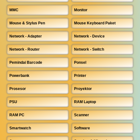
MMC
Monitor
Mouse & Stylus Pen
Mouse Keyboard Paket
Network - Adapter
Network - Device
Network - Router
Network - Switch
Pemindai Barcode
Ponsel
Powerbank
Printer
Prosesor
Proyektor
PSU
RAM Laptop
RAM PC
Scanner
Smartwatch
Software