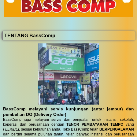
TENTANG BassComp
BassComp melayani servis kunjungan (antar jemput) dan
pembelian DO (Delivery Order)
BassComp juga melayani servis dan penjualan untuk instansi, sekolah,
koperasi dan perusahaan dengan
TENOR PEMBAYARAN TEMPO
yang
FLEXIBEL
sesuai kebutuhan anda. Toko BassComp telah
BERPENGALAMAN
dan berdiri selama puluhan tahun, telah banyak instansi dan perusahaan