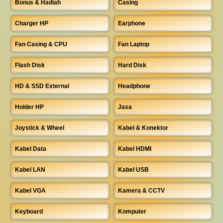
Bonus & Hadiah
Casing
Charger HP
Earphone
Fan Casing & CPU
Fan Laptop
Flash Disk
Hard Disk
HD & SSD External
Headphone
Holder HP
Jasa
Joystick & Wheel
Kabel & Konektor
Kabel Data
Kabel HDMI
Kabel LAN
Kabel USB
Kabel VGA
Kamera & CCTV
Keyboard
Komputer