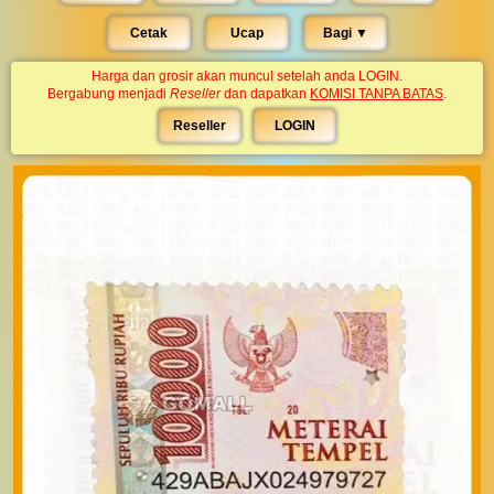
Cetak
Ucap
Bagi ▼︎
Harga dan grosir akan muncul setelah anda LOGIN.
Bergabung menjadi
Reseller
dan dapatkan
KOMISI TANPA BATAS
.
Reseller
LOGIN