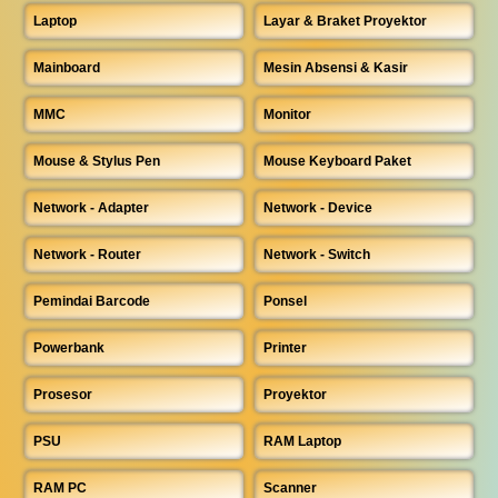
Laptop
Layar & Braket Proyektor
Mainboard
Mesin Absensi & Kasir
MMC
Monitor
Mouse & Stylus Pen
Mouse Keyboard Paket
Network - Adapter
Network - Device
Network - Router
Network - Switch
Pemindai Barcode
Ponsel
Powerbank
Printer
Prosesor
Proyektor
PSU
RAM Laptop
RAM PC
Scanner