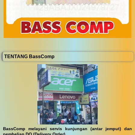
TENTANG BassComp
BassComp melayani servis kunjungan (antar jemput) dan
pembelian DO (Delivery Order)