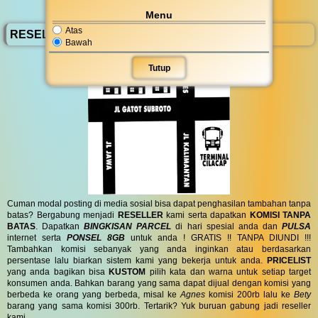
Menu
Atas
RESELLER BassComp
Bawah
Tutup
Cuman modal posting di media sosial bisa dapat penghasilan tambahan tanpa
batas? Bergabung menjadi
RESELLER
kami serta dapatkan
KOMISI TANPA
BATAS
. Dapatkan
BINGKISAN PARCEL
di hari spesial anda dan
PULSA
internet serta
PONSEL 8GB
untuk anda ! GRATIS !! TANPA DIUNDI !!!
Tambahkan komisi sebanyak yang anda inginkan atau berdasarkan
persentase lalu biarkan sistem kami yang bekerja untuk anda.
PRICELIST
yang anda bagikan bisa
KUSTOM
pilih kata dan warna untuk setiap target
konsumen anda. Bahkan barang yang sama dapat dijual dengan komisi yang
berbeda ke orang yang berbeda, misal ke
Agnes
komisi 200rb lalu ke
Bety
barang yang sama komisi 300rb. Tertarik? Yuk buruan gabung jadi reseller
kami.