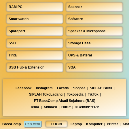
RAM PC
Scanner
Smartwatch
Software
Sparepart
Speaker & Microphone
SSD
Storage Case
Tinta
UPS & Baterai
USB Hub & Extension
VGA
Facebook
|
Instagram
|
Lazada
|
Shopee
|
SIPLAH BliBli
|
SIPLAH TokoLadang
|
Tokopedia
|
TikTok
|
PT BassComp Abadi Sejahtera (BAS)
Tema
|
Animasi
|
Huruf
|
©Gemini**ERP
BassComp
LOGIN
Laptop
|
Komputer
|
Printer
|
Alat