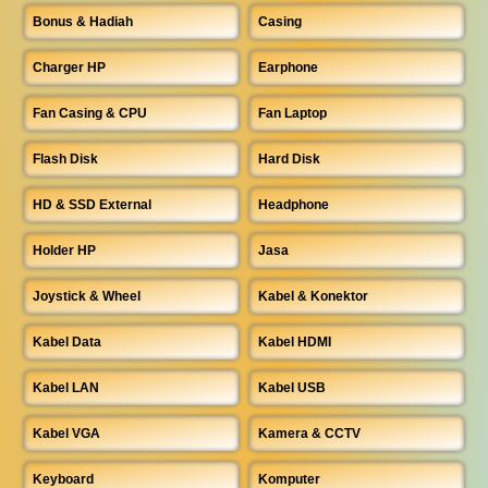
Bonus & Hadiah
Casing
Charger HP
Earphone
Fan Casing & CPU
Fan Laptop
Flash Disk
Hard Disk
HD & SSD External
Headphone
Holder HP
Jasa
Joystick & Wheel
Kabel & Konektor
Kabel Data
Kabel HDMI
Kabel LAN
Kabel USB
Kabel VGA
Kamera & CCTV
Keyboard
Komputer