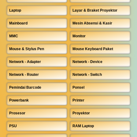
Laptop
Layar & Braket Proyektor
Mainboard
Mesin Absensi & Kasir
MMC
Monitor
Mouse & Stylus Pen
Mouse Keyboard Paket
Network - Adapter
Network - Device
Network - Router
Network - Switch
Pemindai Barcode
Ponsel
Powerbank
Printer
Prosesor
Proyektor
PSU
RAM Laptop