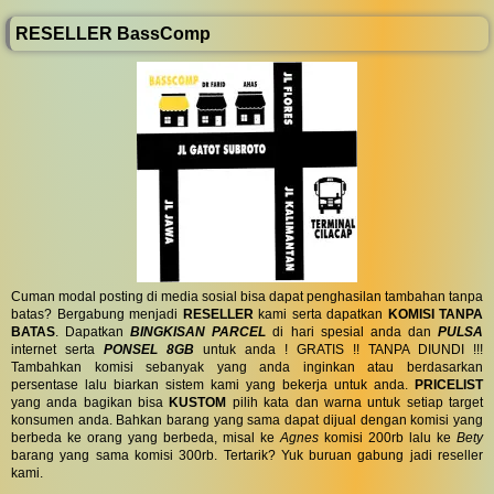
RESELLER BassComp
Cuman modal posting di media sosial bisa dapat penghasilan tambahan tanpa
batas? Bergabung menjadi
RESELLER
kami serta dapatkan
KOMISI TANPA
BATAS
. Dapatkan
BINGKISAN PARCEL
di hari spesial anda dan
PULSA
internet serta
PONSEL 8GB
untuk anda ! GRATIS !! TANPA DIUNDI !!!
Tambahkan komisi sebanyak yang anda inginkan atau berdasarkan
persentase lalu biarkan sistem kami yang bekerja untuk anda.
PRICELIST
yang anda bagikan bisa
KUSTOM
pilih kata dan warna untuk setiap target
konsumen anda. Bahkan barang yang sama dapat dijual dengan komisi yang
berbeda ke orang yang berbeda, misal ke
Agnes
komisi 200rb lalu ke
Bety
barang yang sama komisi 300rb. Tertarik? Yuk buruan gabung jadi reseller
kami.