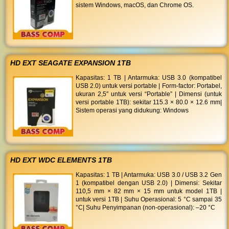
sistem Windows, macOS, dan Chrome OS.
HD EXT SEAGATE EXPANSION 1TB
Kapasitas: 1 TB | Antarmuka: USB 3.0 (kompatibel
USB 2.0) untuk versi portable | Form-factor: Portabel,
ukuran 2,5″ untuk versi “Portable” | Dimensi (untuk
versi portable 1TB): sekitar 115.3 × 80.0 × 12.6 mm|
Sistem operasi yang didukung: Windows
HD EXT WDC ELEMENTS 1TB
Kapasitas: 1 TB | Antarmuka: USB 3.0 / USB 3.2 Gen
1 (kompatibel dengan USB 2.0) | Dimensi: Sekitar
110,5 mm × 82 mm × 15 mm untuk model 1TB |
untuk versi 1TB | Suhu Operasional: 5 °C sampai 35
°C| Suhu Penyimpanan (non-operasional): –20 °C