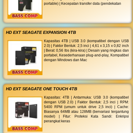
portable) | Kecepatan transfer data (pendekatan
HD EXT SEAGATE EXPANSION 4TB
Kapasitas 4TB | USB 3.0 (kompatibel dengan USB
2.0) | Faktor Bentuk: 2,5 inci | 4,61 x 3,15 x 0,82 inch
| Berat: 0,56 lbs (kira-kira) | Desain yang ringkas dan
portabel, Kesederhanaan plug-and-play, Kompatibel
dengan Windows dan Mac
HD EXT SEAGATE ONE TOUCH 4TB
Kapasitas: 4TB | Antarmuka: USB 3.0 (kompatibel
dengan USB 2.0) | Faktor Bentuk: 2,5 inci | RPM:
5400 RPM (umum untuk drive 2,5 inci) | Cache:
Biasanya 64MB atau 128MB (bervariasi tergantung
model) | Fitur: Proteksi Kata Sandi: Enkripsi
perangkat keras