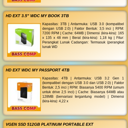
HD EXT 3.5" WDC MY BOOK 3TB
Kapasitas: 3TB | Antarmuka: USB 3.0 (kompatibel
dengan USB 2.0) | Faktor Bentuk: 3,5 inci | RPM:
7200 RPM | Cache: 64MB | Dimensi (kira-kira): 165
x 135 x 48 mm | Berat (kira-kira): 1,18 kg | Fitur:
Perangkat Lunak Cadangan: Termasuk (perangkat
lunak WD
HD EXT WDC MY PASSPORT 4TB
Kapasitas: 4TB | Antarmuka: USB 3.2 Gen 1
(kompatibel dengan USB 3.0 dan USB 2.0) | Faktor
Bentuk: 2,5 inci | RPM: Biasanya 5400 RPM (umum
untuk drive 2,5 inci) | Cache: Biasanya 64MB atau
128MB (bervariasi tergantung model) | Dimensi
(kira-kira): 4,22 x
VGEN SSD 512GB PLATINUM PORTABLE EXT