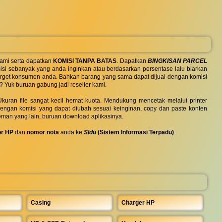
ami serta dapatkan
KOMISI TANPA BATAS
. Dapatkan
BINGKISAN PARCEL
si sebanyak yang anda inginkan atau berdasarkan persentase lalu biarkan
 target konsumen anda. Bahkan barang yang sama dapat dijual dengan komisi
? Yuk buruan gabung jadi reseller kami.
uran file sangat kecil hemat kuota. Mendukung mencetak melalui printer
 dengan komisi yang dapat diubah sesuai keinginan, copy dan paste konten
eman yang lain, buruan download aplikasinya.
r HP
dan
nomor nota
anda ke
SIdu
(Sistem Informasi Terpadu)
.
Casing
Charger HP