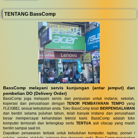
TENTANG BassComp
BassComp melayani servis kunjungan (antar jemput) dan
pembelian DO (Delivery Order)
BassComp juga melayani servis dan penjualan untuk instansi, sekolah,
koperasi dan perusahaan dengan
TENOR PEMBAYARAN TEMPO
yang
FLEXIBEL
sesuai kebutuhan anda. Toko BassComp telah
BERPENGALAMAN
dan berdiri selama puluhan tahun, telah banyak instansi dan perusahaan
besar mempercayai kehandalan teknisi kami. BassComp adalah toko
komputer termurah dan terlengkap serta
TERTUA
asli cilacap yang masih
berdiri sampai saat ini.
Dapatkan penawaran terbaik untuk kebutuhan komputer, laptop, ponsel /