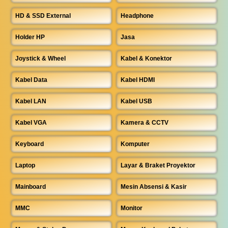
HD & SSD External
Headphone
Holder HP
Jasa
Joystick & Wheel
Kabel & Konektor
Kabel Data
Kabel HDMI
Kabel LAN
Kabel USB
Kabel VGA
Kamera & CCTV
Keyboard
Komputer
Laptop
Layar & Braket Proyektor
Mainboard
Mesin Absensi & Kasir
MMC
Monitor