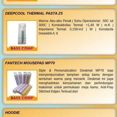
DEEPCOOL THERMAL PASTA Z5
Warna: Abu-abu Perak | Suhu Operasional: -50C sd
300C | Konduktivitas Termal: >1,46 W | m-K |
Impedansi Termal: 0,159-in2 | W | Konstanta
Dielektrik A: 6
FANTECH MOUSEPAD MP70
Style & Personalization Deskmat MP70 siap
menyempurnakan tampilan setup kamu dengan
sentuhan warna yang menarik. Deskmat ini juga
menghadirkan kenyamanan dan perlindungan
maksimal untuk permukaan meja kamu. Anti-Fray
Stitched Edges Terbuat dari
HOODIE