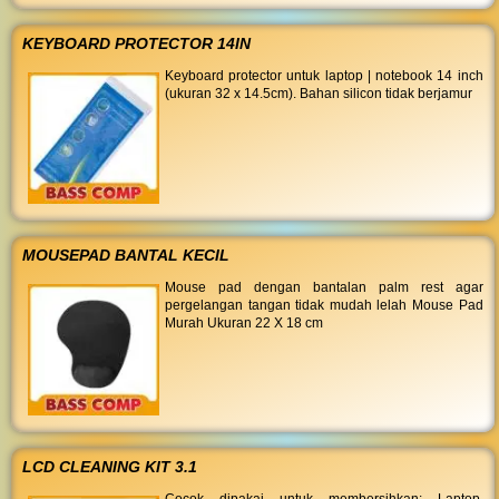
KEYBOARD PROTECTOR 14IN
Keyboard protector untuk laptop | notebook 14 inch
(ukuran 32 x 14.5cm). Bahan silicon tidak berjamur
MOUSEPAD BANTAL KECIL
Mouse pad dengan bantalan palm rest agar
pergelangan tangan tidak mudah lelah Mouse Pad
Murah Ukuran 22 X 18 cm
LCD CLEANING KIT 3.1