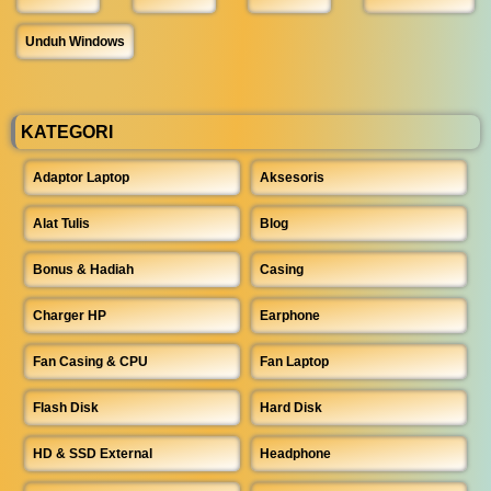
Unduh Windows
KATEGORI
Adaptor Laptop
Aksesoris
Alat Tulis
Blog
Bonus & Hadiah
Casing
Charger HP
Earphone
Fan Casing & CPU
Fan Laptop
Flash Disk
Hard Disk
HD & SSD External
Headphone