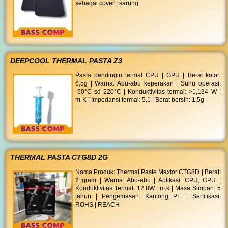
sebagai cover | sarung
DEEPCOOL THERMAL PASTA Z3
Pasta pendingin termal CPU | GPU | Berat kotor:
6,5g | Warna: Abu-abu keperakan | Suhu operasi:
-50°C sd 220°C | Konduktivitas termal: >1,134 W |
m-K | Impedansi termal: 5,1 | Berat bersih: 1,5g
THERMAL PASTA CTG8D 2G
Nama Produk: Thermal Paste Maxtor CTG8D | Berat:
2 gram | Warna: Abu-abu | Aplikasi: CPU, GPU |
Konduktivitas Termal: 12.8W | m.k | Masa Simpan: 5
tahun | Pengemasan: Kantong PE | Sertifikasi:
ROHS | REACH