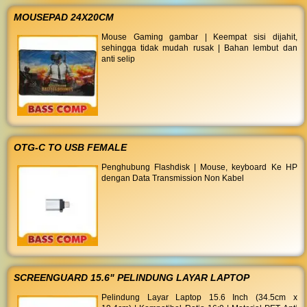
MOUSEPAD 24X20CM
Mouse Gaming gambar | Keempat sisi dijahit,
sehingga tidak mudah rusak | Bahan lembut dan
anti selip
OTG-C TO USB FEMALE
Penghubung Flashdisk | Mouse, keyboard Ke HP
dengan Data Transmission Non Kabel
SCREENGUARD 15.6" PELINDUNG LAYAR LAPTOP
Pelindung Layar Laptop 15.6 Inch (34.5cm x