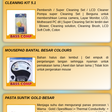
CLEANING KIT 5.1
Pembersih / Super Cleaning Set / LCD Cleaner
Pompa super Cleaning Set | Berguna untuk
membersihkan Lensa camera, Layar Monitor, LCD,
Motheoard PC dll | Super Cleaning Set Ini terdiri dari
: Blower, Cleaning solution, Cleaning Brush, LCD
Soft Cloth, Coton
MOUSEPAD BANTAL BESAR COLOURS
Bahan halus dan lembut | Gel empuk di
pergelangan tangan sehingga nyaman untuk
pemakaian lama | Awet dan tahan lama | Tidak licin
untuk pergerakan mouse
PASTA SUNTIK GOLD BESAR
Menjaga suhu dan mengurangi panas processor. \
Warna : Gold.\ Spesifikasi.\ • Thermal Conductivity: >