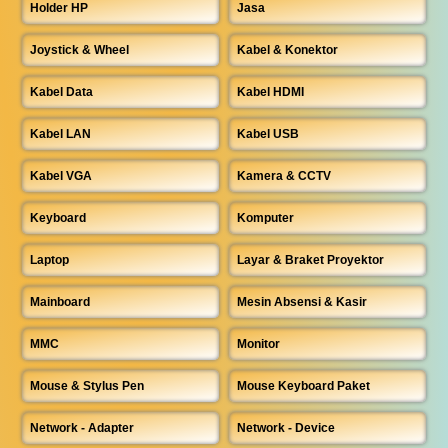
Holder HP
Jasa
Joystick & Wheel
Kabel & Konektor
Kabel Data
Kabel HDMI
Kabel LAN
Kabel USB
Kabel VGA
Kamera & CCTV
Keyboard
Komputer
Laptop
Layar & Braket Proyektor
Mainboard
Mesin Absensi & Kasir
MMC
Monitor
Mouse & Stylus Pen
Mouse Keyboard Paket
Network - Adapter
Network - Device