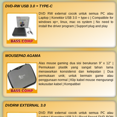
DVD-RW USB 3.0 + TYPE-C
DVD RW external cocok untuk semua PC atau
Laptop | Konektor USB 3.0 + type c | Compatible for
windows xp+, linux, mac os system | No need to
install the driver program | Support plug and play
MOUSEPAD AGAMA
Alas mouse gaming dua sisi berukuran 9” x 12” |
Permukaan plastik yang sangat tahan lama
menawarkan konsistensi dan ketepatan | Dua
permukaan unik; untuk bermain game atau
penggunaan normal | Klip kabel mouse mengurangi
kekusutan kabel | Kompatibel
DVDRW EXTERNAL 3.0
DVD RW external cocok untuk semua PC atau