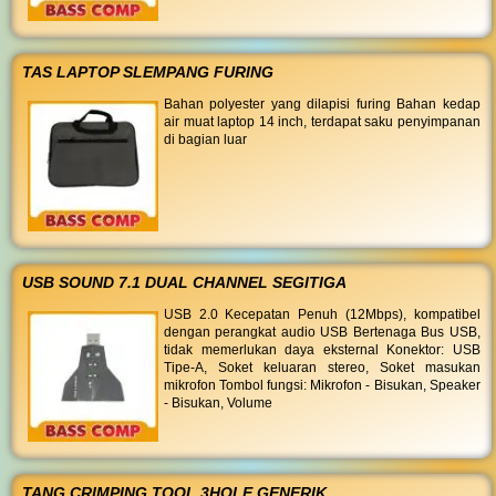
TAS LAPTOP SLEMPANG FURING
Bahan polyester yang dilapisi furing Bahan kedap
air muat laptop 14 inch, terdapat saku penyimpanan
di bagian luar
USB SOUND 7.1 DUAL CHANNEL SEGITIGA
USB 2.0 Kecepatan Penuh (12Mbps), kompatibel
dengan perangkat audio USB Bertenaga Bus USB,
tidak memerlukan daya eksternal Konektor: USB
Tipe-A, Soket keluaran stereo, Soket masukan
mikrofon Tombol fungsi: Mikrofon - Bisukan, Speaker
- Bisukan, Volume
TANG CRIMPING TOOL 3HOLE GENERIK