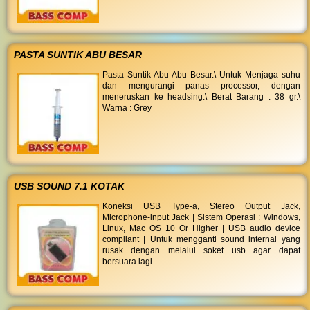
PASTA SUNTIK ABU BESAR
Pasta Suntik Abu-Abu Besar.\ Untuk Menjaga suhu
dan mengurangi panas processor, dengan
meneruskan ke headsing.\ Berat Barang : 38 gr.\
Warna : Grey
USB SOUND 7.1 KOTAK
Koneksi USB Type-a, Stereo Output Jack,
Microphone-input Jack | Sistem Operasi : Windows,
Linux, Mac OS 10 Or Higher | USB audio device
compliant | Untuk mengganti sound internal yang
rusak dengan melalui soket usb agar dapat
bersuara lagi