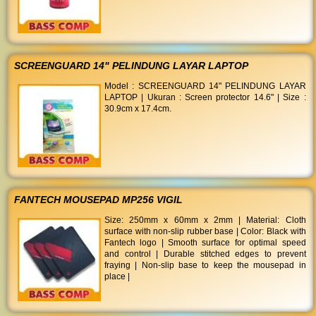
SCREENGUARD 14" PELINDUNG LAYAR LAPTOP
Model : SCREENGUARD 14" PELINDUNG LAYAR
LAPTOP | Ukuran : Screen protector 14.6" | Size :
30.9cm x 17.4cm.
FANTECH MOUSEPAD MP256 VIGIL
Size: 250mm x 60mm x 2mm | Material: Cloth
surface with non-slip rubber base | Color: Black with
Fantech logo | Smooth surface for optimal speed
and control | Durable stitched edges to prevent
fraying | Non-slip base to keep the mousepad in
place |