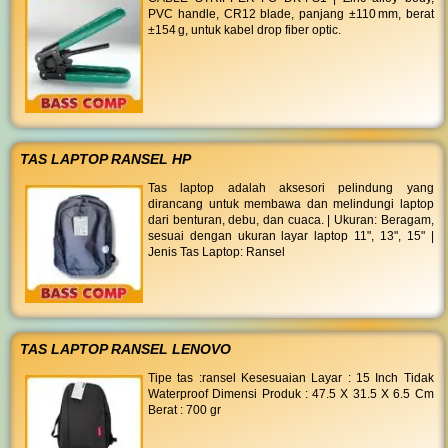
PVC handle, CR12 blade, panjang ±110 mm, berat
±154 g, untuk kabel drop fiber optic.
TAS LAPTOP RANSEL HP
Tas laptop adalah aksesori pelindung yang
dirancang untuk membawa dan melindungi laptop
dari benturan, debu, dan cuaca. | Ukuran: Beragam,
sesuai dengan ukuran layar laptop 11", 13", 15" |
Jenis Tas Laptop: Ransel
TAS LAPTOP RANSEL LENOVO
Tipe tas :ransel Kesesuaian Layar : 15 Inch Tidak
Waterproof Dimensi Produk : 47.5 X 31.5 X 6.5 Cm
Berat : 700 gr