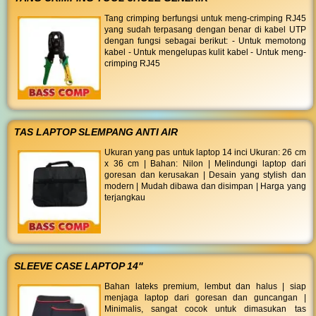
Tang crimping berfungsi untuk meng-crimping RJ45
yang sudah terpasang dengan benar di kabel UTP
dengan fungsi sebagai berikut: - Untuk memotong
kabel - Untuk mengelupas kulit kabel - Untuk meng-
crimping RJ45
TAS LAPTOP SLEMPANG ANTI AIR
Ukuran yang pas untuk laptop 14 inci Ukuran: 26 cm
x 36 cm | Bahan: Nilon | Melindungi laptop dari
goresan dan kerusakan | Desain yang stylish dan
modern | Mudah dibawa dan disimpan | Harga yang
terjangkau
SLEEVE CASE LAPTOP 14"
Bahan lateks premium, lembut dan halus | siap
menjaga laptop dari goresan dan guncangan |
Minimalis, sangat cocok untuk dimasukan tas