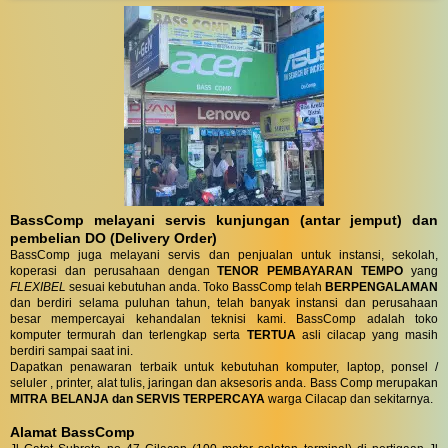
BassComp melayani servis kunjungan (antar jemput) dan
pembelian DO (Delivery Order)
BassComp juga melayani servis dan penjualan untuk instansi, sekolah,
koperasi dan perusahaan dengan
TENOR PEMBAYARAN TEMPO
yang
FLEXIBEL
sesuai kebutuhan anda. Toko BassComp telah
BERPENGALAMAN
dan berdiri selama puluhan tahun, telah banyak instansi dan perusahaan
besar mempercayai kehandalan teknisi kami. BassComp adalah toko
komputer termurah dan terlengkap serta
TERTUA
asli cilacap yang masih
berdiri sampai saat ini.
Dapatkan penawaran terbaik untuk kebutuhan komputer, laptop, ponsel /
seluler , printer, alat tulis, jaringan dan aksesoris anda. Bass Comp merupakan
MITRA BELANJA dan SERVIS TERPERCAYA
warga Cilacap dan sekitarnya.
Alamat BassComp