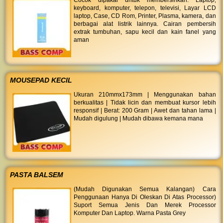
Cocok dipakai untuk membersihkan: Laptop,
keyboard, komputer, telepon, televisi, Layar LCD
laptop, Case, CD Rom, Printer, Plasma, kamera, dan
berbagai alat listrik lainnya. Cairan pembersih
extrak tumbuhan, sapu kecil dan kain fanel yang
aman
MOUSEPAD KECIL
Ukuran 210mmx173mm | Menggunakan bahan
berkualitas | Tidak licin dan membuat kursor lebih
responsif | Berat: 200 Gram | Awet dan tahan lama |
Mudah digulung | Mudah dibawa kemana mana
PASTA BALSEM
(Mudah Digunakan Semua Kalangan) Cara
Penggunaan Hanya Di Oleskan Di Atas Processor)
Suport Semua Jenis Dan Merek Processor
Komputer Dan Laptop. Warna Pasta Grey