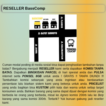
RESELLER BassComp
Cuman modal posting di media sosial bisa dapat penghasilan tambahan tanpa
batas? Bergabung menjadi
RESELLER
kami serta dapatkan
KOMISI TANPA
BATAS
. Dapatkan
BINGKISAN PARCEL
di hari spesial anda dan
PULSA
internet serta
PONSEL 8GB
untuk anda ! GRATIS !! TANPA DIUNDI !!!
Tambahkan komisi sebanyak yang anda inginkan atau berdasarkan
persentase lalu biarkan sistem kami yang bekerja untuk anda.
PRICELIST
yang anda bagikan bisa
KUSTOM
pilih kata dan warna untuk setiap target
konsumen anda. Bahkan barang yang sama dapat dijual dengan komisi yang
berbeda ke orang yang berbeda, misal ke
Agnes
komisi 200rb lalu ke
Bety
barang yang sama komisi 300rb. Tertarik? Yuk buruan gabung jadi reseller
kami.