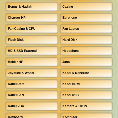
Bonus & Hadiah
Casing
Charger HP
Earphone
Fan Casing & CPU
Fan Laptop
Flash Disk
Hard Disk
HD & SSD External
Headphone
Holder HP
Jasa
Joystick & Wheel
Kabel & Konektor
Kabel Data
Kabel HDMI
Kabel LAN
Kabel USB
Kabel VGA
Kamera & CCTV
Keyboard
Komputer