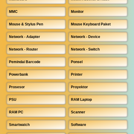
MMC
Monitor
Mouse & Stylus Pen
Mouse Keyboard Paket
Network - Adapter
Network - Device
Network - Router
Network - Switch
Pemindai Barcode
Ponsel
Powerbank
Printer
Prosesor
Proyektor
PSU
RAM Laptop
RAM PC
Scanner
Smartwatch
Software