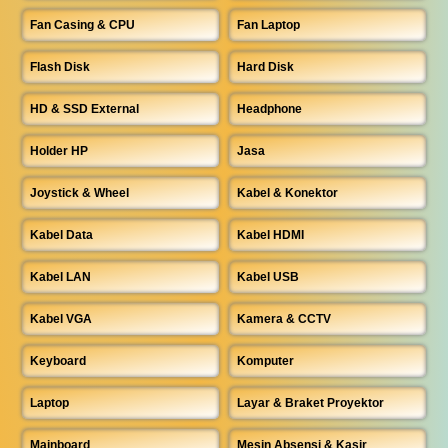
Fan Casing & CPU
Fan Laptop
Flash Disk
Hard Disk
HD & SSD External
Headphone
Holder HP
Jasa
Joystick & Wheel
Kabel & Konektor
Kabel Data
Kabel HDMI
Kabel LAN
Kabel USB
Kabel VGA
Kamera & CCTV
Keyboard
Komputer
Laptop
Layar & Braket Proyektor
Mainboard
Mesin Absensi & Kasir