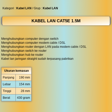
◀︎
...
Kategori :
Kabel LAN
/ Grup :
Kabel LAN
KABEL LAN CAT5E 1.5M
Menghubungkan computer dengan switch
Menghubungkan computer modem cable / DSL
Menghubungkan router dengan LAN pada modem cable / DSL
Menghubungkan switch ke router
Menghubungkan hub ke router
Kabel lan jaringan straight sudah terpasang pabrikan
Ukuran kemasan
Panjang
190 mm
Lebar
154 mm
Tinggi
28 mm
Berat
430 gram