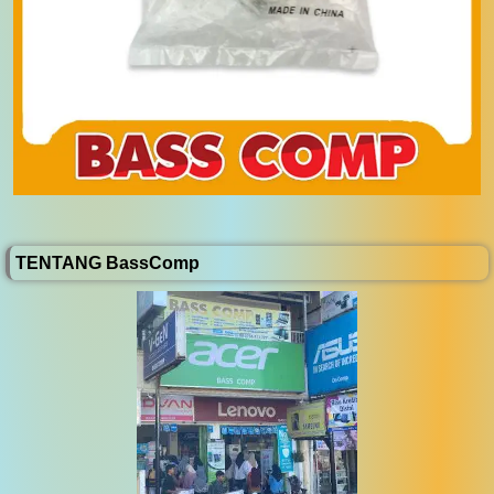
TENTANG BassComp