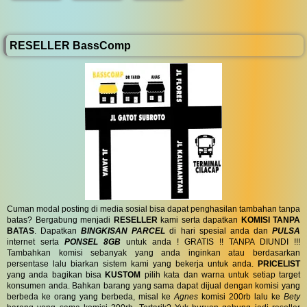
RESELLER BassComp
Cuman modal posting di media sosial bisa dapat penghasilan tambahan tanpa
batas? Bergabung menjadi
RESELLER
kami serta dapatkan
KOMISI TANPA
BATAS
. Dapatkan
BINGKISAN PARCEL
di hari spesial anda dan
PULSA
internet serta
PONSEL 8GB
untuk anda ! GRATIS !! TANPA DIUNDI !!!
Tambahkan komisi sebanyak yang anda inginkan atau berdasarkan
persentase lalu biarkan sistem kami yang bekerja untuk anda.
PRICELIST
yang anda bagikan bisa
KUSTOM
pilih kata dan warna untuk setiap target
konsumen anda. Bahkan barang yang sama dapat dijual dengan komisi yang
berbeda ke orang yang berbeda, misal ke
Agnes
komisi 200rb lalu ke
Bety