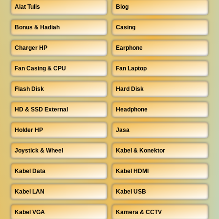
Alat Tulis
Blog
Bonus & Hadiah
Casing
Charger HP
Earphone
Fan Casing & CPU
Fan Laptop
Flash Disk
Hard Disk
HD & SSD External
Headphone
Holder HP
Jasa
Joystick & Wheel
Kabel & Konektor
Kabel Data
Kabel HDMI
Kabel LAN
Kabel USB
Kabel VGA
Kamera & CCTV