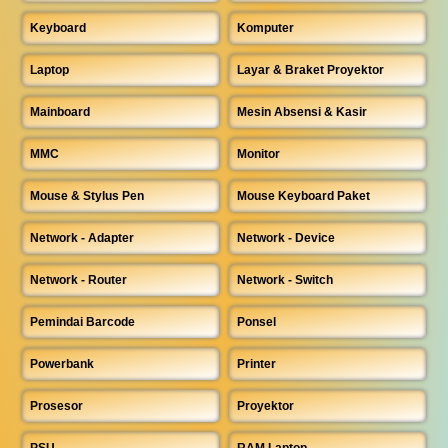
Keyboard
Komputer
Laptop
Layar & Braket Proyektor
Mainboard
Mesin Absensi & Kasir
MMC
Monitor
Mouse & Stylus Pen
Mouse Keyboard Paket
Network - Adapter
Network - Device
Network - Router
Network - Switch
Pemindai Barcode
Ponsel
Powerbank
Printer
Prosesor
Proyektor
PSU
RAM Laptop