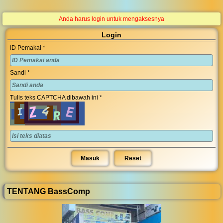
◀︎
...
Anda harus login untuk mengaksesnya
Login
ID Pemakai *
Sandi *
Tulis teks CAPTCHA dibawah ini *
TENTANG BassComp