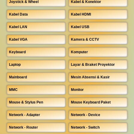
Joystick & Wheel
Kabel & Konektor
Kabel Data
Kabel HDMI
Kabel LAN
Kabel USB
Kabel VGA
Kamera & CCTV
Keyboard
Komputer
Laptop
Layar & Braket Proyektor
Mainboard
Mesin Absensi & Kasir
MMC
Monitor
Mouse & Stylus Pen
Mouse Keyboard Paket
Network - Adapter
Network - Device
Network - Router
Network - Switch