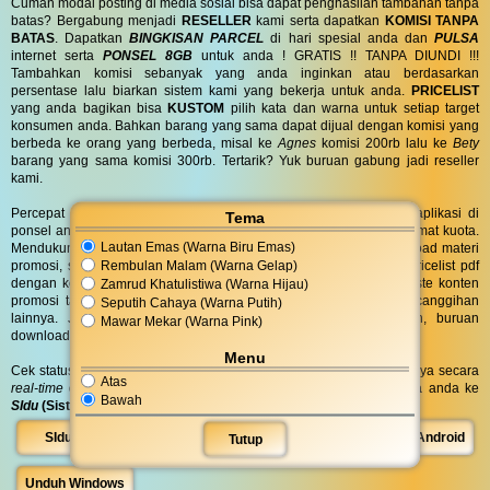
Cuman modal posting di media sosial bisa dapat penghasilan tambahan tanpa
batas? Bergabung menjadi
RESELLER
kami serta dapatkan
KOMISI TANPA
BATAS
. Dapatkan
BINGKISAN PARCEL
di hari spesial anda dan
PULSA
internet serta
PONSEL 8GB
untuk anda ! GRATIS !! TANPA DIUNDI !!!
Tambahkan komisi sebanyak yang anda inginkan atau berdasarkan
persentase lalu biarkan sistem kami yang bekerja untuk anda.
PRICELIST
yang anda bagikan bisa
KUSTOM
pilih kata dan warna untuk setiap target
konsumen anda. Bahkan barang yang sama dapat dijual dengan komisi yang
berbeda ke orang yang berbeda, misal ke
Agnes
komisi 200rb lalu ke
Bety
barang yang sama komisi 300rb. Tertarik? Yuk buruan gabung jadi reseller
kami.
Percepat akses ke marketplace BassComp dengan menginstall aplikasi di
Tema
ponsel android atau notebook windows. Ukuran file sangat kecil hemat kuota.
Lautan Emas (Warna Biru Emas)
Mendukung mencetak melalui printer bluetooth, download dan upload materi
Rembulan Malam (Warna Gelap)
promosi, scan barcode cerdas, membacakan isi layar, membuat pricelist pdf
dengan komisi yang dapat diubah sesuai keinginan, copy dan paste konten
Zamrud Khatulistiwa (Warna Hijau)
promosi tanpa perlu repot memilih, berbagi link serta banyak kecanggihan
Seputih Cahaya (Warna Putih)
lainnya. Jangan sampai ketinggalan dengan teman yang lain, buruan
Mawar Mekar (Warna Pink)
download aplikasinya.
Menu
Cek status servis, pembelian, garansi, kredit, sewa, inden dan lainnya secara
Atas
real-time
dengan cukup memasukkan
nomor HP
dan
nomor nota
anda ke
Bawah
SIdu
(Sistem Informasi Terpadu)
.
SIdu
Reseller
Hadiah
Unduh Android
Tutup
Unduh Windows