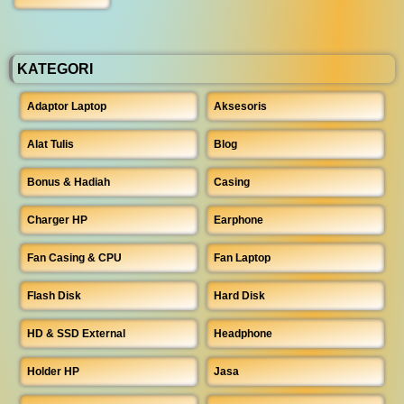
KATEGORI
Adaptor Laptop
Aksesoris
Alat Tulis
Blog
Bonus & Hadiah
Casing
Charger HP
Earphone
Fan Casing & CPU
Fan Laptop
Flash Disk
Hard Disk
HD & SSD External
Headphone
Holder HP
Jasa