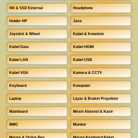
HD & SSD External
Headphone
Holder HP
Jasa
Joystick & Wheel
Kabel & Konektor
Kabel Data
Kabel HDMI
Kabel LAN
Kabel USB
Kabel VGA
Kamera & CCTV
Keyboard
Komputer
Laptop
Layar & Braket Proyektor
Mainboard
Mesin Absensi & Kasir
MMC
Monitor
Mouse & Stylus Pen
Mouse Keyboard Paket