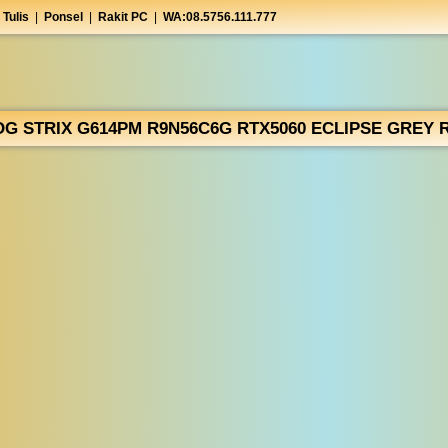
 Tulis
|
Ponsel
|
Rakit PC
|
WA:08.5756.111.777
G STRIX G614PM R9N56C6G RTX5060 ECLIPSE GREY R