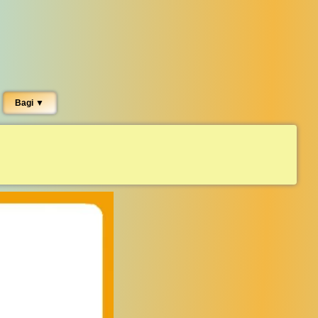
Bagi ▼︎