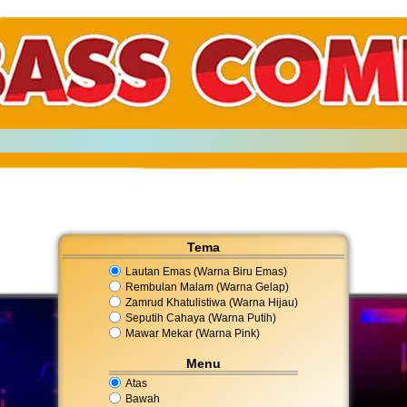
Tema
Lautan Emas (Warna Biru Emas)
Rembulan Malam (Warna Gelap)
Zamrud Khatulistiwa (Warna Hijau)
Seputih Cahaya (Warna Putih)
Mawar Mekar (Warna Pink)
Menu
Atas
Bawah