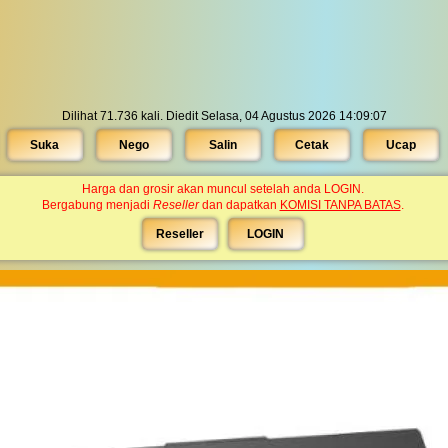
Dilihat 71.736 kali. Diedit Selasa, 04 Agustus 2026 14:09:07
Suka
Nego
Salin
Cetak
Ucap
Harga dan grosir akan muncul setelah anda LOGIN.
Bergabung menjadi
Reseller
dan dapatkan
KOMISI TANPA BATAS
.
Reseller
LOGIN