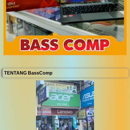
TENTANG BassComp