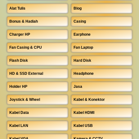
Alat Tulis
Blog
Bonus & Hadiah
Casing
Charger HP
Earphone
Fan Casing & CPU
Fan Laptop
Flash Disk
Hard Disk
HD & SSD External
Headphone
Holder HP
Jasa
Joystick & Wheel
Kabel & Konektor
Kabel Data
Kabel HDMI
Kabel LAN
Kabel USB
Kabel VGA
Kamera & CCTV