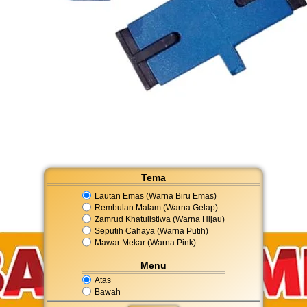
Tema
Lautan Emas (Warna Biru Emas)
Rembulan Malam (Warna Gelap)
Zamrud Khatulistiwa (Warna Hijau)
Seputih Cahaya (Warna Putih)
Mawar Mekar (Warna Pink)
Menu
Atas
Bawah