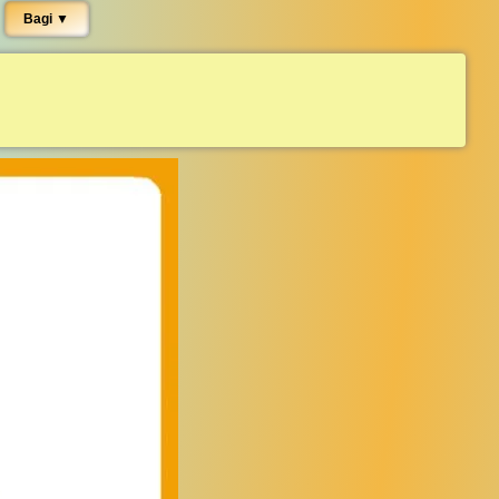
Bagi ▼︎