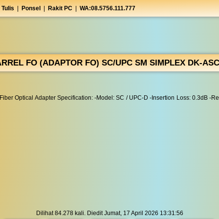
 Tulis
|
Ponsel
|
Rakit PC
|
WA:08.5756.111.777
RREL FO (ADAPTOR FO) SC/UPC SM SIMPLEX DK-AS
er Optical Adapter Specification: -Model: SC / UPC-D -Insertion Loss: 0.3dB -Re
Dilihat 84.278 kali. Diedit Jumat, 17 April 2026 13:31:56