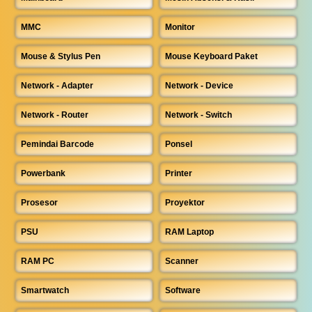
MMC
Monitor
Mouse & Stylus Pen
Mouse Keyboard Paket
Network - Adapter
Network - Device
Network - Router
Network - Switch
Pemindai Barcode
Ponsel
Powerbank
Printer
Prosesor
Proyektor
PSU
RAM Laptop
RAM PC
Scanner
Smartwatch
Software