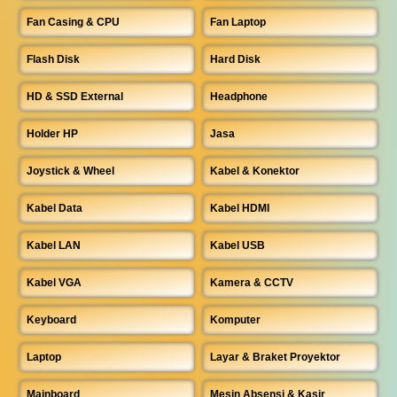
Fan Casing & CPU
Fan Laptop
Flash Disk
Hard Disk
HD & SSD External
Headphone
Holder HP
Jasa
Joystick & Wheel
Kabel & Konektor
Kabel Data
Kabel HDMI
Kabel LAN
Kabel USB
Kabel VGA
Kamera & CCTV
Keyboard
Komputer
Laptop
Layar & Braket Proyektor
Mainboard
Mesin Absensi & Kasir