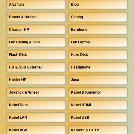
Alat Tulis
Blog
Bonus & Hadiah
Casing
Charger HP
Earphone
Fan Casing & CPU
Fan Laptop
Flash Disk
Hard Disk
HD & SSD External
Headphone
Holder HP
Jasa
Joystick & Wheel
Kabel & Konektor
Kabel Data
Kabel HDMI
Kabel LAN
Kabel USB
Kabel VGA
Kamera & CCTV