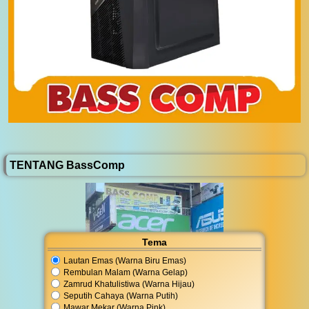
TENTANG BassComp
Tema
Lautan Emas (Warna Biru Emas)
Rembulan Malam (Warna Gelap)
Zamrud Khatulistiwa (Warna Hijau)
Seputih Cahaya (Warna Putih)
Mawar Mekar (Warna Pink)