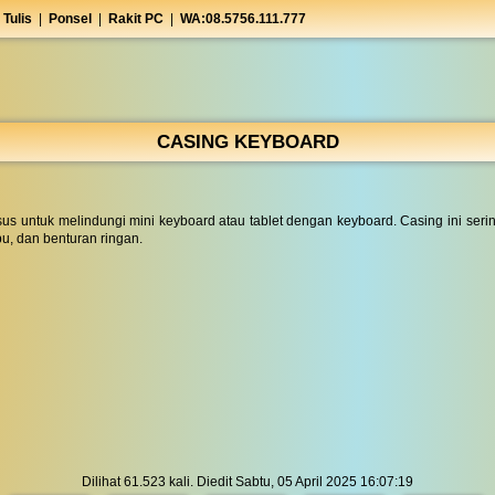
 Tulis
|
Ponsel
|
Rakit PC
|
WA:08.5756.111.777
CASING KEYBOARD
s untuk melindungi mini keyboard atau tablet dengan keyboard. Casing ini serin
u, dan benturan ringan.
Dilihat 61.523 kali. Diedit Sabtu, 05 April 2025 16:07:19