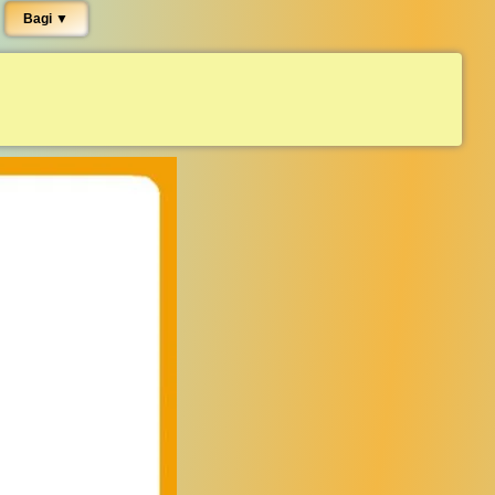
Bagi ▼︎