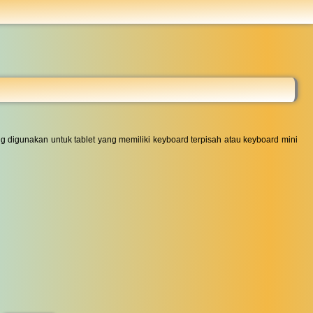
...
g digunakan untuk tablet yang memiliki keyboard terpisah atau keyboard mini