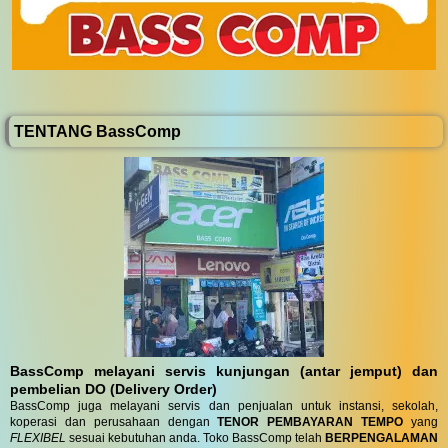
TENTANG BassComp
BassComp melayani servis kunjungan (antar jemput) dan
pembelian DO (Delivery Order)
BassComp juga melayani servis dan penjualan untuk instansi, sekolah,
koperasi dan perusahaan dengan
TENOR PEMBAYARAN TEMPO
yang
FLEXIBEL
sesuai kebutuhan anda. Toko BassComp telah
BERPENGALAMAN