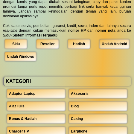
dengan komisi yang dapat diubah sesuai keinginan, copy dan paste konten
promosi tanpa perlu repot memilih, berbagi link serta banyak kecanggihan
lainnya. Jangan sampai ketinggalan dengan teman yang lain, buruan
download aplikasinya.
Cek status servis, pembelian, garansi, kredit, sewa, inden dan lainnya secara
real-time
dengan cukup memasukkan
nomor HP
dan
nomor nota
anda ke
SIdu
(Sistem Informasi Terpadu)
.
SIdu
Reseller
Hadiah
Unduh Android
Unduh Windows
KATEGORI
Adaptor Laptop
Aksesoris
Alat Tulis
Blog
Bonus & Hadiah
Casing
Charger HP
Earphone