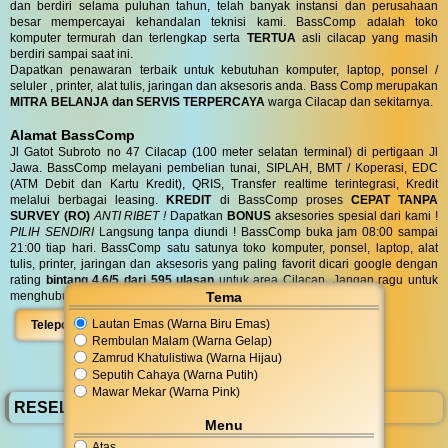
dan berdiri selama puluhan tahun, telah banyak instansi dan perusahaan
besar mempercayai kehandalan teknisi kami. BassComp adalah toko
komputer termurah dan terlengkap serta
TERTUA
asli cilacap yang masih
berdiri sampai saat ini.
Dapatkan penawaran terbaik untuk kebutuhan komputer, laptop, ponsel /
seluler , printer, alat tulis, jaringan dan aksesoris anda. Bass Comp merupakan
MITRA BELANJA dan SERVIS TERPERCAYA
warga Cilacap dan sekitarnya.
Alamat BassComp
Jl Gatot Subroto no 47 Cilacap (100 meter selatan terminal) di pertigaan Jl
Jawa. BassComp melayani pembelian tunai, SIPLAH, BMT / Koperasi, EDC
(ATM Debit dan Kartu Kredit), QRIS, Transfer realtime terintegrasi, Kredit
melalui berbagai leasing.
KREDIT
di BassComp proses
CEPAT TANPA
SURVEY (RO)
ANTI RIBET !
Dapatkan
BONUS
aksesories spesial dari kami !
PILIH SENDIRI
Langsung tanpa diundi ! BassComp buka jam 08:00 sampai
21:00 tiap hari. BassComp satu satunya toko komputer, ponsel, laptop, alat
tulis, printer, jaringan dan aksesoris yang paling favorit dicari google dengan
rating
bintang 4.6/5 dari 595 ulasan
untuk area Cilacap. Jangan ragu untuk
Tema
menghubungi kami di
08 5756 111 777
atau dengan klik :
Lautan Emas (Warna Biru Emas)
Telepon
WhatsApp
Peta
Rembulan Malam (Warna Gelap)
Zamrud Khatulistiwa (Warna Hijau)
Seputih Cahaya (Warna Putih)
Mawar Mekar (Warna Pink)
RESELLER BassComp
Menu
Atas