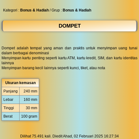
◀︎
...
Kategori :
Bonus & Hadiah
/ Grup :
Bonus & Hadiah
DOMPET
Dompet adalah tempat yang aman dan praktis untuk menyimpan uang tunai
dalam berbagai denominasi
Menyimpan kartu penting seperti kartu ATM, kartu kredit, SIM, dan kartu identitas
lainnya
Menyimpan barang kecil lainnya seperti kunci, tiket, atau nota
Ukuran kemasan
Panjang
240 mm
Lebar
160 mm
Tinggi
30 mm
Berat
100 gram
Dilihat 75.491 kali. Diedit Ahad, 02 Februari 2025 16:27:34