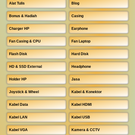
Alat Tulis
Blog
Bonus & Hadiah
Casing
Charger HP
Earphone
Fan Casing & CPU
Fan Laptop
Flash Disk
Hard Disk
HD & SSD External
Headphone
Holder HP
Jasa
Joystick & Wheel
Kabel & Konektor
Kabel Data
Kabel HDMI
Kabel LAN
Kabel USB
Kabel VGA
Kamera & CCTV