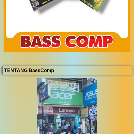
TENTANG BassComp