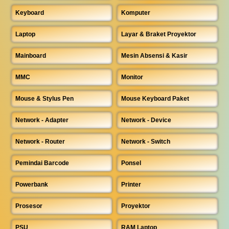
Keyboard
Komputer
Laptop
Layar & Braket Proyektor
Mainboard
Mesin Absensi & Kasir
MMC
Monitor
Mouse & Stylus Pen
Mouse Keyboard Paket
Network - Adapter
Network - Device
Network - Router
Network - Switch
Pemindai Barcode
Ponsel
Powerbank
Printer
Prosesor
Proyektor
PSU
RAM Laptop