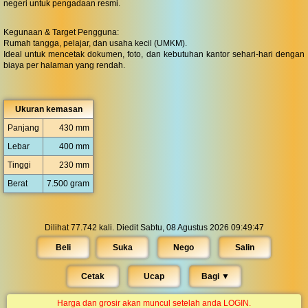
negeri untuk pengadaan resmi.
Kegunaan & Target Pengguna:
Rumah tangga, pelajar, dan usaha kecil (UMKM).
Ideal untuk mencetak dokumen, foto, dan kebutuhan kantor sehari-hari dengan
biaya per halaman yang rendah.
Ukuran kemasan
Panjang
430 mm
Lebar
400 mm
Tinggi
230 mm
Berat
7.500 gram
Dilihat 77.742 kali. Diedit Sabtu, 08 Agustus 2026 09:49:47
Beli
Suka
Nego
Salin
Cetak
Ucap
Bagi ▼︎
Harga dan grosir akan muncul setelah anda LOGIN.