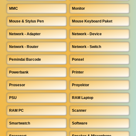
MMC
Monitor
Mouse & Stylus Pen
Mouse Keyboard Paket
Network - Adapter
Network - Device
Network - Router
Network - Switch
Pemindai Barcode
Ponsel
Powerbank
Printer
Prosesor
Proyektor
PSU
RAM Laptop
RAM PC
Scanner
Smartwatch
Software