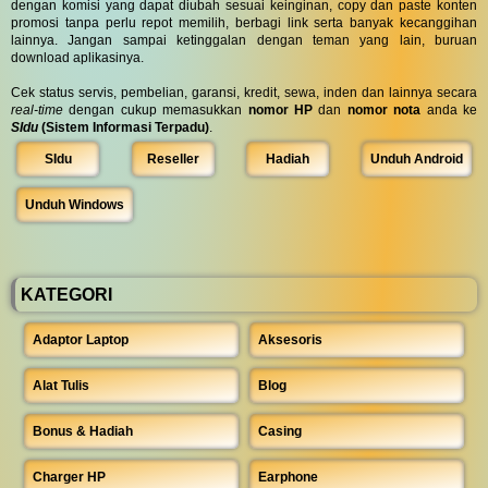
dengan komisi yang dapat diubah sesuai keinginan, copy dan paste konten
promosi tanpa perlu repot memilih, berbagi link serta banyak kecanggihan
lainnya. Jangan sampai ketinggalan dengan teman yang lain, buruan
download aplikasinya.
Cek status servis, pembelian, garansi, kredit, sewa, inden dan lainnya secara
real-time
dengan cukup memasukkan
nomor HP
dan
nomor nota
anda ke
SIdu
(Sistem Informasi Terpadu)
.
SIdu
Reseller
Hadiah
Unduh Android
Unduh Windows
KATEGORI
Adaptor Laptop
Aksesoris
Alat Tulis
Blog
Bonus & Hadiah
Casing
Charger HP
Earphone