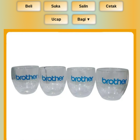
Beli
Suka
Salin
Cetak
Ucap
Bagi ▼︎