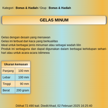
◀︎
...
Kategori :
Bonus & Hadiah
/ Grup :
Bonus & Hadiah
GELAS MINUM
Gelas dengan desain yang menawan
Gelas ini terbuat dari kaca yang berkualitas
Ideal untuk berbagai jenis minuman atau sebagai wadah lilin
Produk ini serbaguna dan dapat digunakan dalam berbagai kehidupan sehari-
hari atau untuk acara-acara istimewa
Ukuran kemasan
Panjang
100 mm
Lebar
100 mm
Tinggi
90 mm
Berat
200 gram
Dilihat 72.490 kali. Diedit Ahad, 02 Februari 2025 16:25:40