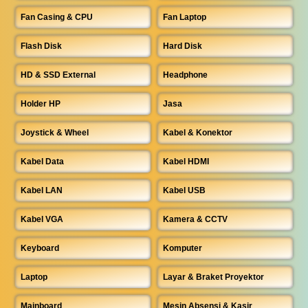
Fan Casing & CPU
Fan Laptop
Flash Disk
Hard Disk
HD & SSD External
Headphone
Holder HP
Jasa
Joystick & Wheel
Kabel & Konektor
Kabel Data
Kabel HDMI
Kabel LAN
Kabel USB
Kabel VGA
Kamera & CCTV
Keyboard
Komputer
Laptop
Layar & Braket Proyektor
Mainboard
Mesin Absensi & Kasir