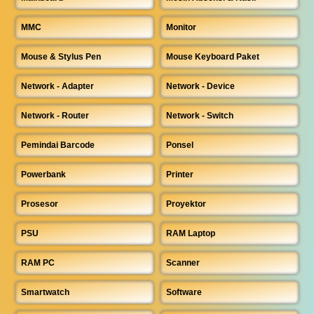
MMC
Monitor
Mouse & Stylus Pen
Mouse Keyboard Paket
Network - Adapter
Network - Device
Network - Router
Network - Switch
Pemindai Barcode
Ponsel
Powerbank
Printer
Prosesor
Proyektor
PSU
RAM Laptop
RAM PC
Scanner
Smartwatch
Software