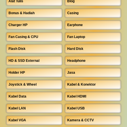
Alat Tulis
Blog
Bonus & Hadiah
Casing
Charger HP
Earphone
Fan Casing & CPU
Fan Laptop
Flash Disk
Hard Disk
HD & SSD External
Headphone
Holder HP
Jasa
Joystick & Wheel
Kabel & Konektor
Kabel Data
Kabel HDMI
Kabel LAN
Kabel USB
Kabel VGA
Kamera & CCTV