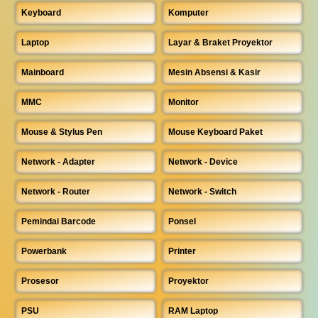
Keyboard
Komputer
Laptop
Layar & Braket Proyektor
Mainboard
Mesin Absensi & Kasir
MMC
Monitor
Mouse & Stylus Pen
Mouse Keyboard Paket
Network - Adapter
Network - Device
Network - Router
Network - Switch
Pemindai Barcode
Ponsel
Powerbank
Printer
Prosesor
Proyektor
PSU
RAM Laptop