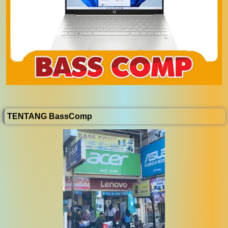
TENTANG BassComp