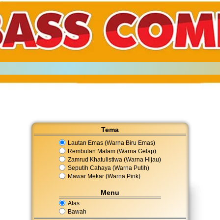
Tema
Lautan Emas (Warna Biru Emas)
Rembulan Malam (Warna Gelap)
Zamrud Khatulistiwa (Warna Hijau)
Seputih Cahaya (Warna Putih)
Mawar Mekar (Warna Pink)
Menu
Atas
Bawah