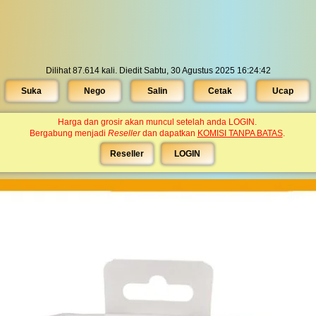
Dilihat 87.614 kali. Diedit Sabtu, 30 Agustus 2025 16:24:42
Suka
Nego
Salin
Cetak
Ucap
Harga dan grosir akan muncul setelah anda LOGIN.
Bergabung menjadi
Reseller
dan dapatkan
KOMISI TANPA BATAS
.
Reseller
LOGIN