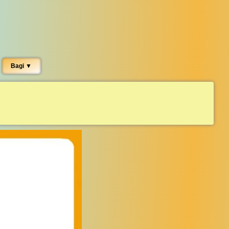
Bagi ▼︎