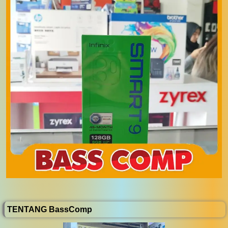
TENTANG BassComp