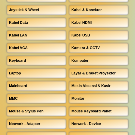
Joystick & Wheel
Kabel & Konektor
Kabel Data
Kabel HDMI
Kabel LAN
Kabel USB
Kabel VGA
Kamera & CCTV
Keyboard
Komputer
Laptop
Layar & Braket Proyektor
Mainboard
Mesin Absensi & Kasir
MMC
Monitor
Mouse & Stylus Pen
Mouse Keyboard Paket
Network - Adapter
Network - Device