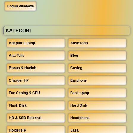
Unduh Windows
KATEGORI
Adaptor Laptop
Aksesoris
Alat Tulis
Blog
Bonus & Hadiah
Casing
Charger HP
Earphone
Fan Casing & CPU
Fan Laptop
Flash Disk
Hard Disk
HD & SSD External
Headphone
Holder HP
Jasa