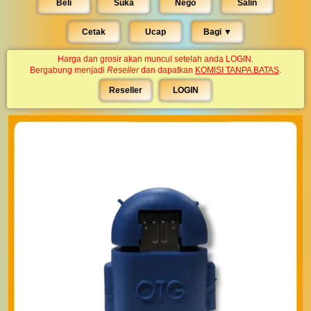
Beli
Suka
Nego
Salin
Cetak
Ucap
Bagi ▼︎
Harga dan grosir akan muncul setelah anda LOGIN.
Bergabung menjadi
Reseller
dan dapatkan
KOMISI TANPA BATAS
.
Reseller
LOGIN