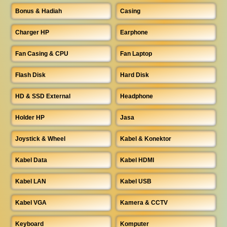
Bonus & Hadiah
Casing
Charger HP
Earphone
Fan Casing & CPU
Fan Laptop
Flash Disk
Hard Disk
HD & SSD External
Headphone
Holder HP
Jasa
Joystick & Wheel
Kabel & Konektor
Kabel Data
Kabel HDMI
Kabel LAN
Kabel USB
Kabel VGA
Kamera & CCTV
Keyboard
Komputer