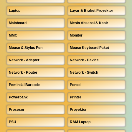
Laptop
Layar & Braket Proyektor
Mainboard
Mesin Absensi & Kasir
MMC
Monitor
Mouse & Stylus Pen
Mouse Keyboard Paket
Network - Adapter
Network - Device
Network - Router
Network - Switch
Pemindai Barcode
Ponsel
Powerbank
Printer
Prosesor
Proyektor
PSU
RAM Laptop