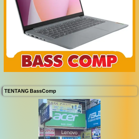
TENTANG BassComp