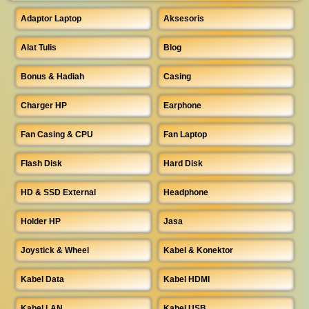
Adaptor Laptop
Aksesoris
Alat Tulis
Blog
Bonus & Hadiah
Casing
Charger HP
Earphone
Fan Casing & CPU
Fan Laptop
Flash Disk
Hard Disk
HD & SSD External
Headphone
Holder HP
Jasa
Joystick & Wheel
Kabel & Konektor
Kabel Data
Kabel HDMI
Kabel LAN
Kabel USB