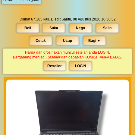
Berat
6.000 gram
Dilihat 67.185 kali. Diedit Sabtu, 08 Agustus 2026 10:30:32
Beli
Suka
Nego
Salin
Cetak
Ucap
Bagi ▼︎
Harga dan grosir akan muncul setelah anda LOGIN.
Bergabung menjadi
Reseller
dan dapatkan
KOMISI TANPA BATAS
.
Reseller
LOGIN