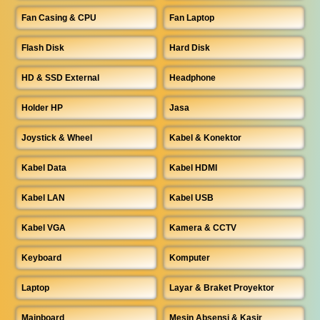
Fan Casing & CPU
Fan Laptop
Flash Disk
Hard Disk
HD & SSD External
Headphone
Holder HP
Jasa
Joystick & Wheel
Kabel & Konektor
Kabel Data
Kabel HDMI
Kabel LAN
Kabel USB
Kabel VGA
Kamera & CCTV
Keyboard
Komputer
Laptop
Layar & Braket Proyektor
Mainboard
Mesin Absensi & Kasir