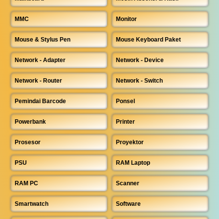
MMC
Monitor
Mouse & Stylus Pen
Mouse Keyboard Paket
Network - Adapter
Network - Device
Network - Router
Network - Switch
Pemindai Barcode
Ponsel
Powerbank
Printer
Prosesor
Proyektor
PSU
RAM Laptop
RAM PC
Scanner
Smartwatch
Software