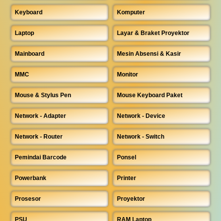
Keyboard
Komputer
Laptop
Layar & Braket Proyektor
Mainboard
Mesin Absensi & Kasir
MMC
Monitor
Mouse & Stylus Pen
Mouse Keyboard Paket
Network - Adapter
Network - Device
Network - Router
Network - Switch
Pemindai Barcode
Ponsel
Powerbank
Printer
Prosesor
Proyektor
PSU
RAM Laptop