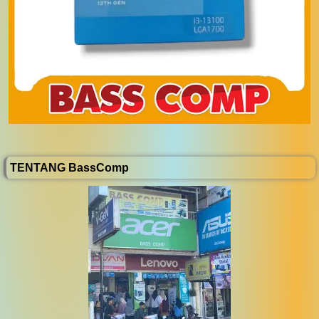
TENTANG BassComp