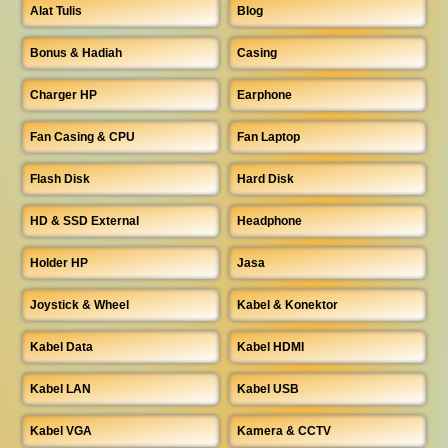
Alat Tulis
Blog
Bonus & Hadiah
Casing
Charger HP
Earphone
Fan Casing & CPU
Fan Laptop
Flash Disk
Hard Disk
HD & SSD External
Headphone
Holder HP
Jasa
Joystick & Wheel
Kabel & Konektor
Kabel Data
Kabel HDMI
Kabel LAN
Kabel USB
Kabel VGA
Kamera & CCTV