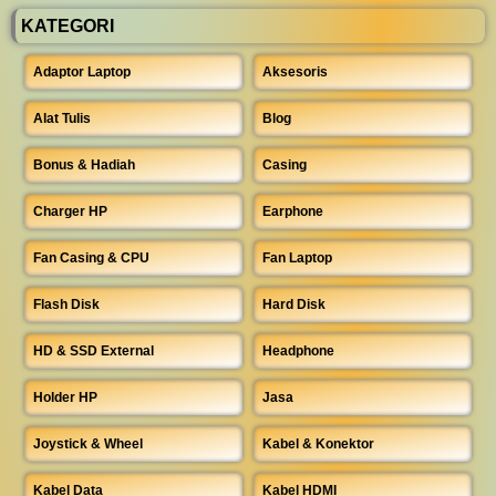
KATEGORI
Adaptor Laptop
Aksesoris
Alat Tulis
Blog
Bonus & Hadiah
Casing
Charger HP
Earphone
Fan Casing & CPU
Fan Laptop
Flash Disk
Hard Disk
HD & SSD External
Headphone
Holder HP
Jasa
Joystick & Wheel
Kabel & Konektor
Kabel Data
Kabel HDMI