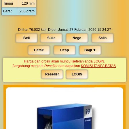
Tinggi
120 mm
Berat
200 gram
Dilihat 76.032 kali. Diedit Jumat, 27 Februari 2026 15:24:27
Beli
Suka
Nego
Salin
Cetak
Ucap
Bagi ▼︎
Harga dan grosir akan muncul setelah anda LOGIN.
Bergabung menjadi
Reseller
dan dapatkan
KOMISI TANPA BATAS
.
Reseller
LOGIN