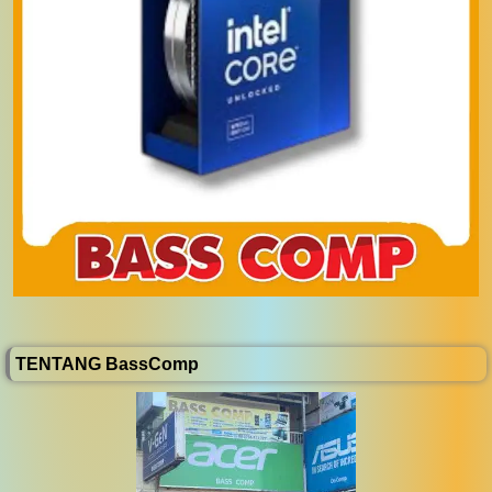
TENTANG BassComp