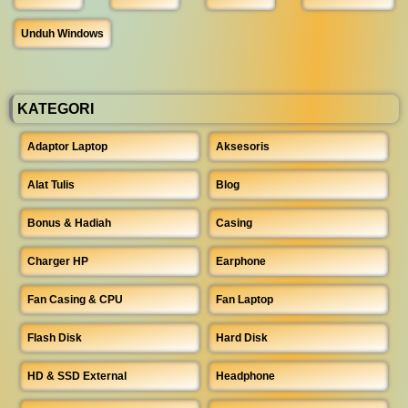
Unduh Windows
KATEGORI
Adaptor Laptop
Aksesoris
Alat Tulis
Blog
Bonus & Hadiah
Casing
Charger HP
Earphone
Fan Casing & CPU
Fan Laptop
Flash Disk
Hard Disk
HD & SSD External
Headphone