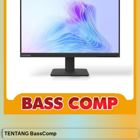
TENTANG BassComp