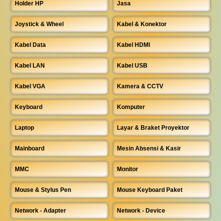
Holder HP
Jasa
Joystick & Wheel
Kabel & Konektor
Kabel Data
Kabel HDMI
Kabel LAN
Kabel USB
Kabel VGA
Kamera & CCTV
Keyboard
Komputer
Laptop
Layar & Braket Proyektor
Mainboard
Mesin Absensi & Kasir
MMC
Monitor
Mouse & Stylus Pen
Mouse Keyboard Paket
Network - Adapter
Network - Device