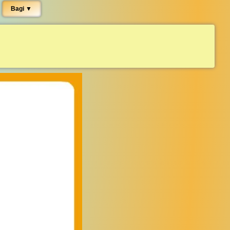
Bagi ▼︎