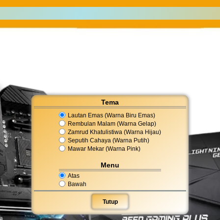
Tema
Lautan Emas (Warna Biru Emas)
Rembulan Malam (Warna Gelap)
Zamrud Khatulistiwa (Warna Hijau)
Seputih Cahaya (Warna Putih)
Mawar Mekar (Warna Pink)
Menu
Atas
Bawah
Tutup