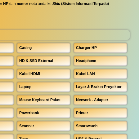
r HP
dan
nomor nota
anda ke
SIdu
(Sistem Informasi Terpadu)
.
Casing
Charger HP
HD & SSD External
Headphone
Kabel HDMI
Kabel LAN
Laptop
Layar & Braket Proyektor
Mouse Keyboard Paket
Network - Adapter
Powerbank
Printer
Scanner
Smartwatch