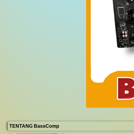
TENTANG BassComp