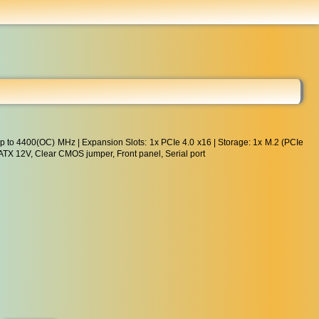
...
 to 4400(OC) MHz | Expansion Slots: 1x PCIe 4.0 x16 | Storage: 1x M.2 (PCIe
 ATX 12V, Clear CMOS jumper, Front panel, Serial port