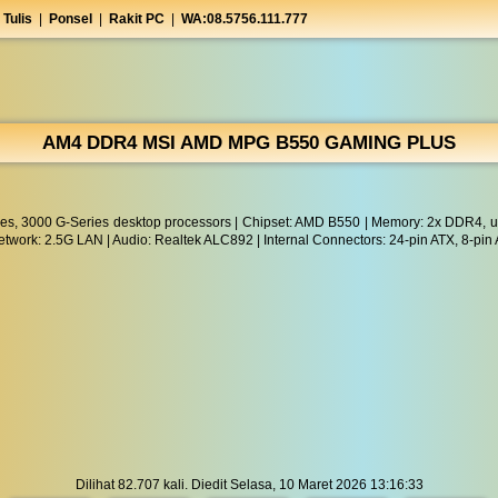
 Tulis
|
Ponsel
|
Rakit PC
|
WA:08.5756.111.777
AM4 DDR4 MSI AMD MPG B550 GAMING PLUS
s, 3000 G-Series desktop processors | Chipset: AMD B550 | Memory: 2x DDR4, up
etwork: 2.5G LAN | Audio: Realtek ALC892 | Internal Connectors: 24-pin ATX, 8-pin
Dilihat 82.707 kali. Diedit Selasa, 10 Maret 2026 13:16:33