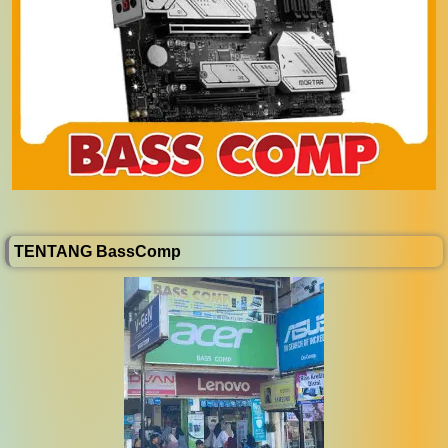
TENTANG BassComp