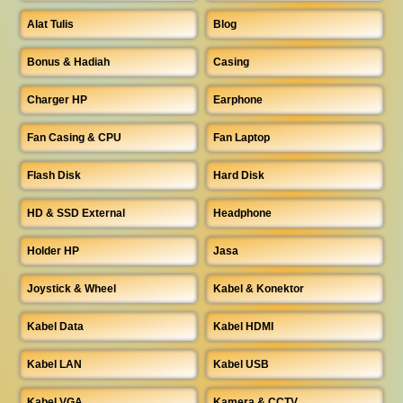
Alat Tulis
Blog
Bonus & Hadiah
Casing
Charger HP
Earphone
Fan Casing & CPU
Fan Laptop
Flash Disk
Hard Disk
HD & SSD External
Headphone
Holder HP
Jasa
Joystick & Wheel
Kabel & Konektor
Kabel Data
Kabel HDMI
Kabel LAN
Kabel USB
Kabel VGA
Kamera & CCTV