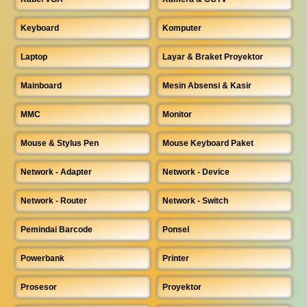
Keyboard
Komputer
Laptop
Layar & Braket Proyektor
Mainboard
Mesin Absensi & Kasir
MMC
Monitor
Mouse & Stylus Pen
Mouse Keyboard Paket
Network - Adapter
Network - Device
Network - Router
Network - Switch
Pemindai Barcode
Ponsel
Powerbank
Printer
Prosesor
Proyektor