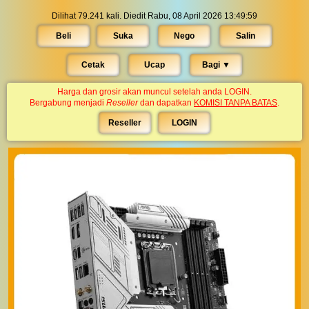
Dilihat 79.241 kali. Diedit Rabu, 08 April 2026 13:49:59
Beli
Suka
Nego
Salin
Cetak
Ucap
Bagi ▼︎
Harga dan grosir akan muncul setelah anda LOGIN.
Bergabung menjadi
Reseller
dan dapatkan
KOMISI TANPA BATAS
.
Reseller
LOGIN