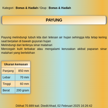
◀︎
...
Kategori :
Bonus & Hadiah
/ Grup :
Bonus & Hadiah
PAYUNG
Payung melindungi tubuh kita dari tetesan air hujan sehingga kita tetap kering
saat berjalan di bawah guyuran hujan
Melindungi dari teriknya sinar matahari
Mencegah kulit terbakar atau mengalami kerusakan akibat paparan sinar
matahari yang berlebihan
Ukuran kemasan
Panjang
850 mm
Lebar
70 mm
Tinggi
60 mm
Berat
200 gram
Dilihat 70.889 kali. Diedit Ahad, 02 Februari 2025 16:26:42