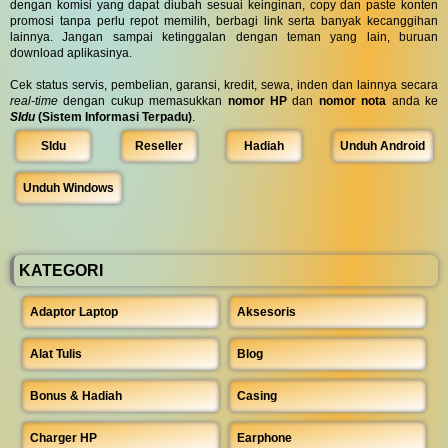
dengan komisi yang dapat diubah sesuai keinginan, copy dan paste konten
promosi tanpa perlu repot memilih, berbagi link serta banyak kecanggihan
lainnya. Jangan sampai ketinggalan dengan teman yang lain, buruan
download aplikasinya.
Cek status servis, pembelian, garansi, kredit, sewa, inden dan lainnya secara
real-time
dengan cukup memasukkan
nomor HP
dan
nomor nota
anda ke
SIdu
(Sistem Informasi Terpadu)
.
SIdu
Reseller
Hadiah
Unduh Android
Unduh Windows
KATEGORI
Adaptor Laptop
Aksesoris
Alat Tulis
Blog
Bonus & Hadiah
Casing
Charger HP
Earphone