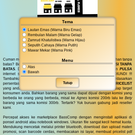
Tema
Lautan Emas (Warna Biru Emas)
Rembulan Malam (Warna Gelap)
Zamrud Khatulistiwa (Warna Hijau)
Seputih Cahaya (Warna Putih)
Mawar Mekar (Warna Pink)
Cuman modal posting di media sosial bisa dapat penghasilan tambahan tanpa
Menu
batas? Bergabung menjadi
RESELLER
kami serta dapatkan
KOMISI TANPA
Atas
BATAS
. Dapatkan
BINGKISAN PARCEL
di hari spesial anda dan
PULSA
Bawah
internet serta
PONSEL 8GB
untuk anda ! GRATIS !! TANPA DIUNDI !!!
Tambahkan komisi sebanyak yang anda inginkan atau berdasarkan
Tutup
persentase lalu biarkan sistem kami yang bekerja untuk anda.
PRICELIST
yang anda bagikan bisa
KUSTOM
pilih kata dan warna untuk setiap target
konsumen anda. Bahkan barang yang sama dapat dijual dengan komisi yang
berbeda ke orang yang berbeda, misal ke
Agnes
komisi 200rb lalu ke
Bety
barang yang sama komisi 300rb. Tertarik? Yuk buruan gabung jadi reseller
kami.
Percepat akses ke marketplace BassComp dengan menginstall aplikasi di
ponsel android atau notebook windows. Ukuran file sangat kecil hemat kuota.
Mendukung mencetak melalui printer bluetooth, download dan upload materi
promosi, scan barcode cerdas, membacakan isi layar, membuat pricelist pdf