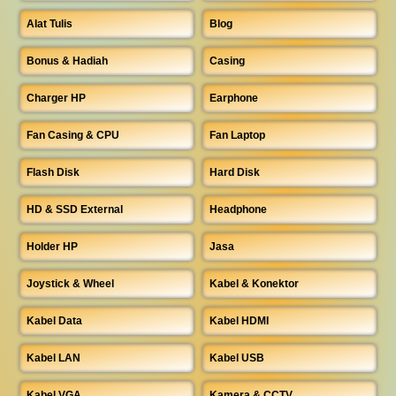
Alat Tulis
Blog
Bonus & Hadiah
Casing
Charger HP
Earphone
Fan Casing & CPU
Fan Laptop
Flash Disk
Hard Disk
HD & SSD External
Headphone
Holder HP
Jasa
Joystick & Wheel
Kabel & Konektor
Kabel Data
Kabel HDMI
Kabel LAN
Kabel USB
Kabel VGA
Kamera & CCTV