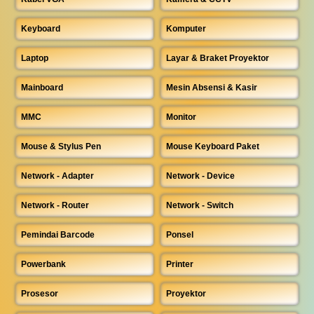
Keyboard
Komputer
Laptop
Layar & Braket Proyektor
Mainboard
Mesin Absensi & Kasir
MMC
Monitor
Mouse & Stylus Pen
Mouse Keyboard Paket
Network - Adapter
Network - Device
Network - Router
Network - Switch
Pemindai Barcode
Ponsel
Powerbank
Printer
Prosesor
Proyektor