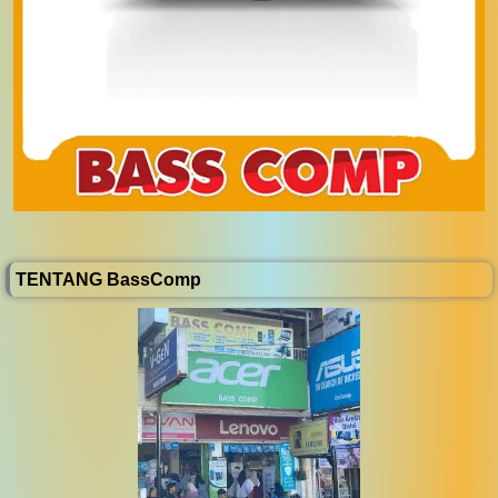
TENTANG BassComp