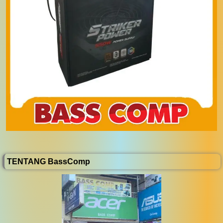
TENTANG BassComp