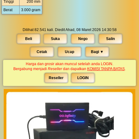
Tinggi
200 mm
Berat
3.000 gram
Dilihat 82.541 kali. Diedit Ahad, 08 Maret 2026 14:30:58
Beli
Suka
Nego
Salin
Cetak
Ucap
Bagi ▼︎
Harga dan grosir akan muncul setelah anda LOGIN.
Bergabung menjadi
Reseller
dan dapatkan
KOMISI TANPA BATAS
.
Reseller
LOGIN