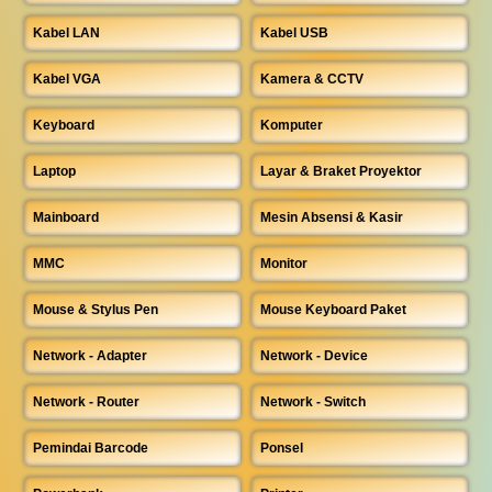
Kabel LAN
Kabel USB
Kabel VGA
Kamera & CCTV
Keyboard
Komputer
Laptop
Layar & Braket Proyektor
Mainboard
Mesin Absensi & Kasir
MMC
Monitor
Mouse & Stylus Pen
Mouse Keyboard Paket
Network - Adapter
Network - Device
Network - Router
Network - Switch
Pemindai Barcode
Ponsel