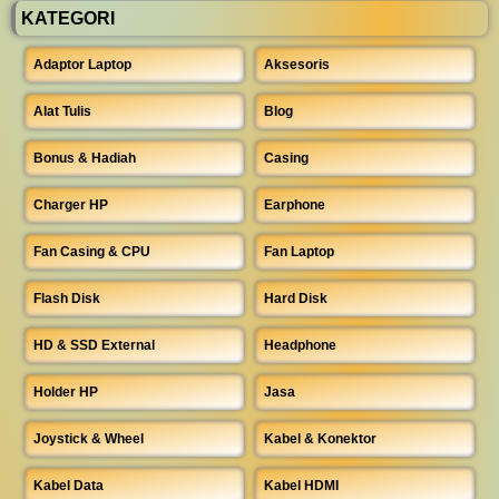
KATEGORI
Adaptor Laptop
Aksesoris
Alat Tulis
Blog
Bonus & Hadiah
Casing
Charger HP
Earphone
Fan Casing & CPU
Fan Laptop
Flash Disk
Hard Disk
HD & SSD External
Headphone
Holder HP
Jasa
Joystick & Wheel
Kabel & Konektor
Kabel Data
Kabel HDMI