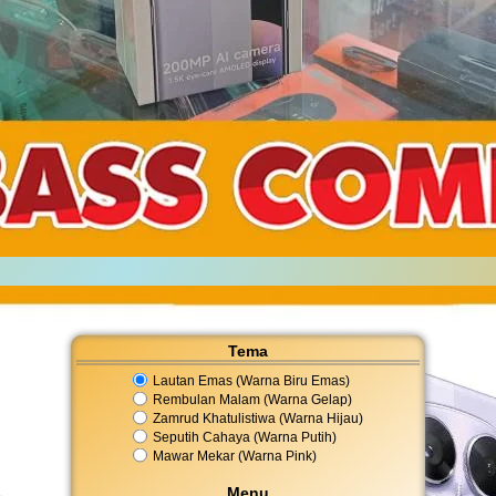
Tema
Lautan Emas (Warna Biru Emas)
Rembulan Malam (Warna Gelap)
Zamrud Khatulistiwa (Warna Hijau)
Seputih Cahaya (Warna Putih)
Mawar Mekar (Warna Pink)
Menu