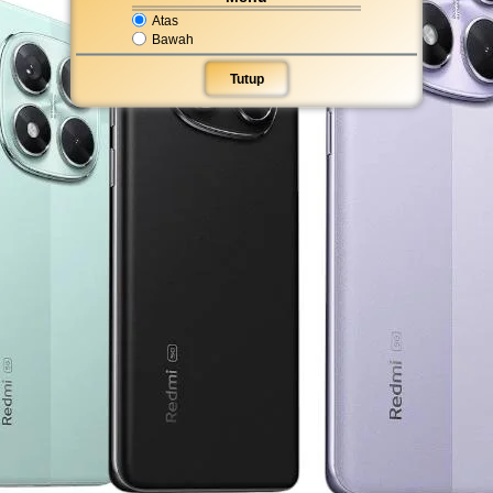
Atas
Bawah
Tutup