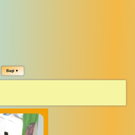
Bagi ▼︎