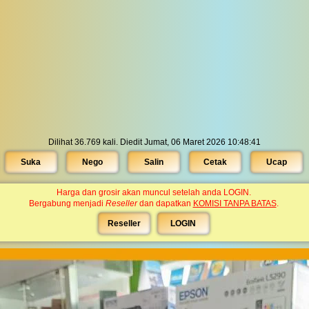
Dilihat 36.769 kali. Diedit Jumat, 06 Maret 2026 10:48:41
Suka
Nego
Salin
Cetak
Ucap
Harga dan grosir akan muncul setelah anda LOGIN.
Bergabung menjadi
Reseller
dan dapatkan
KOMISI TANPA BATAS
.
Reseller
LOGIN