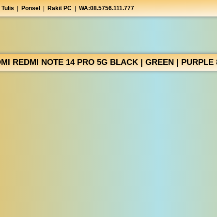
 Tulis
|
Ponsel
|
Rakit PC
|
WA:08.5756.111.777
MI REDMI NOTE 14 PRO 5G BLACK | GREEN | PURPLE 