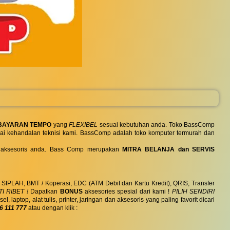
BAYARAN TEMPO
yang
FLEXIBEL
sesuai kebutuhan anda. Toko BassComp
ai kehandalan teknisi kami. BassComp adalah toko komputer termurah dan
 dan aksesoris anda. Bass Comp merupakan
MITRA BELANJA dan SERVIS
, SIPLAH, BMT / Koperasi, EDC (ATM Debit dan Kartu Kredit), QRIS, Transfer
I RIBET !
Dapatkan
BONUS
aksesories spesial dari kami !
PILIH SENDIRI
ptop, alat tulis, printer, jaringan dan aksesoris yang paling favorit dicari
6 111 777
atau dengan klik :