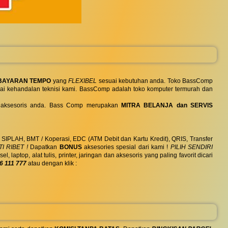
BAYARAN TEMPO
yang
FLEXIBEL
sesuai kebutuhan anda. Toko BassComp
ai kehandalan teknisi kami. BassComp adalah toko komputer termurah dan
 dan aksesoris anda. Bass Comp merupakan
MITRA BELANJA dan SERVIS
, SIPLAH, BMT / Koperasi, EDC (ATM Debit dan Kartu Kredit), QRIS, Transfer
I RIBET !
Dapatkan
BONUS
aksesories spesial dari kami !
PILIH SENDIRI
ptop, alat tulis, printer, jaringan dan aksesoris yang paling favorit dicari
6 111 777
atau dengan klik :