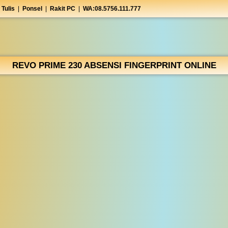
 Tulis
|
Ponsel
|
Rakit PC
|
WA:08.5756.111.777
REVO PRIME 230 ABSENSI FINGERPRINT ONLINE