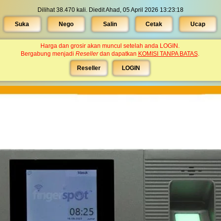
Dilihat 38.470 kali. Diedit Ahad, 05 April 2026 13:23:18
Suka
Nego
Salin
Cetak
Ucap
Harga dan grosir akan muncul setelah anda LOGIN.
Bergabung menjadi
Reseller
dan dapatkan
KOMISI TANPA BATAS
.
Reseller
LOGIN