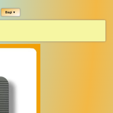
Bagi ▼︎