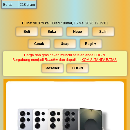
Berat
218 gram
Dilihat 90.379 kali. Diedit Jumat, 15 Mei 2026 12:19:01
Beli
Suka
Nego
Salin
Cetak
Ucap
Bagi ▼︎
Harga dan grosir akan muncul setelah anda LOGIN.
Bergabung menjadi
Reseller
dan dapatkan
KOMISI TANPA BATAS
.
Reseller
LOGIN