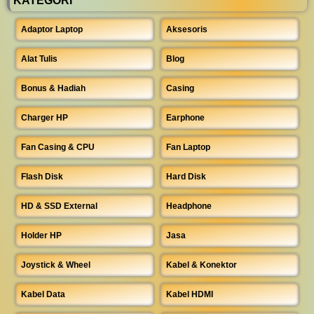
KATEGORI
Adaptor Laptop
Aksesoris
Alat Tulis
Blog
Bonus & Hadiah
Casing
Charger HP
Earphone
Fan Casing & CPU
Fan Laptop
Flash Disk
Hard Disk
HD & SSD External
Headphone
Holder HP
Jasa
Joystick & Wheel
Kabel & Konektor
Kabel Data
Kabel HDMI