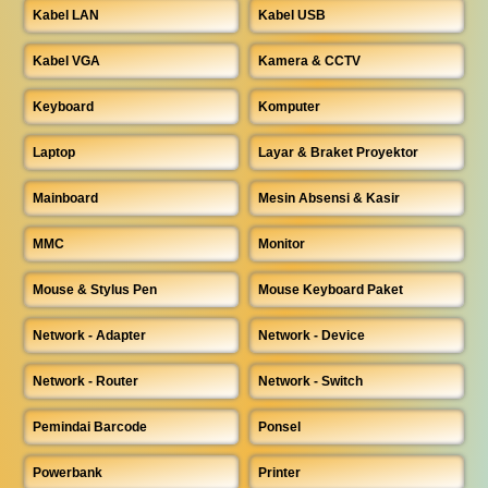
Kabel LAN
Kabel USB
Kabel VGA
Kamera & CCTV
Keyboard
Komputer
Laptop
Layar & Braket Proyektor
Mainboard
Mesin Absensi & Kasir
MMC
Monitor
Mouse & Stylus Pen
Mouse Keyboard Paket
Network - Adapter
Network - Device
Network - Router
Network - Switch
Pemindai Barcode
Ponsel
Powerbank
Printer