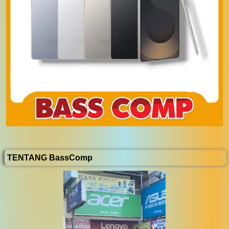
TENTANG BassComp