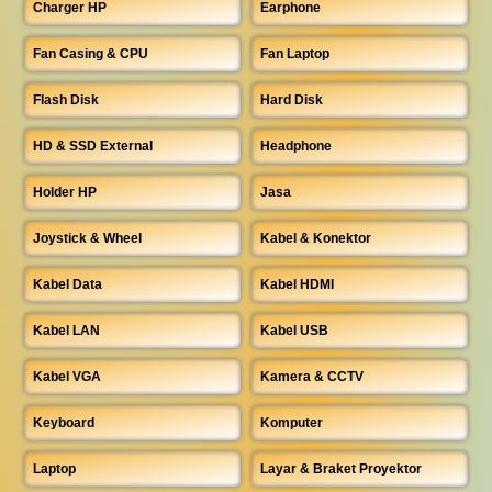
Charger HP
Earphone
Fan Casing & CPU
Fan Laptop
Flash Disk
Hard Disk
HD & SSD External
Headphone
Holder HP
Jasa
Joystick & Wheel
Kabel & Konektor
Kabel Data
Kabel HDMI
Kabel LAN
Kabel USB
Kabel VGA
Kamera & CCTV
Keyboard
Komputer
Laptop
Layar & Braket Proyektor