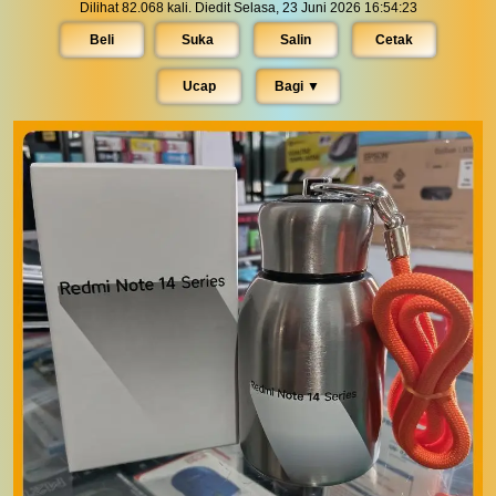
Dilihat 82.068 kali. Diedit Selasa, 23 Juni 2026 16:54:23
Beli
Suka
Salin
Cetak
Ucap
Bagi ▼︎