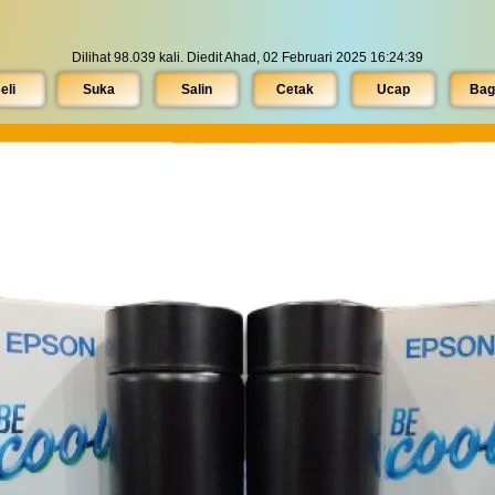
Dilihat 98.039 kali. Diedit Ahad, 02 Februari 2025 16:24:39
eli
Suka
Salin
Cetak
Ucap
Bagi