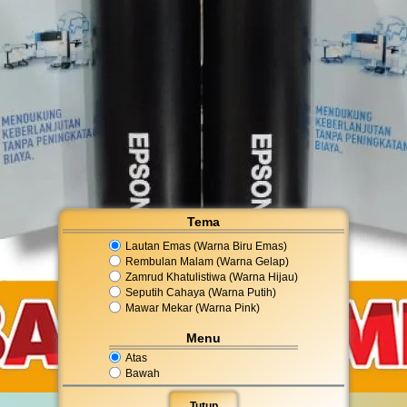
Tema
Lautan Emas (Warna Biru Emas)
Rembulan Malam (Warna Gelap)
Zamrud Khatulistiwa (Warna Hijau)
Seputih Cahaya (Warna Putih)
Mawar Mekar (Warna Pink)
Menu
Atas
Bawah
Tutup