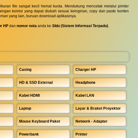
uran file sangat kecil hemat kuota. Mendukung mencetak melalui printer
 dengan komisi yang dapat diubah sesuai keinginan, copy dan paste konten
eman yang lain, buruan download aplikasinya.
r HP
dan
nomor nota
anda ke
SIdu
(Sistem Informasi Terpadu)
.
Casing
Charger HP
HD & SSD External
Headphone
Kabel HDMI
Kabel LAN
Laptop
Layar & Braket Proyektor
Mouse Keyboard Paket
Network - Adapter
Powerbank
Printer