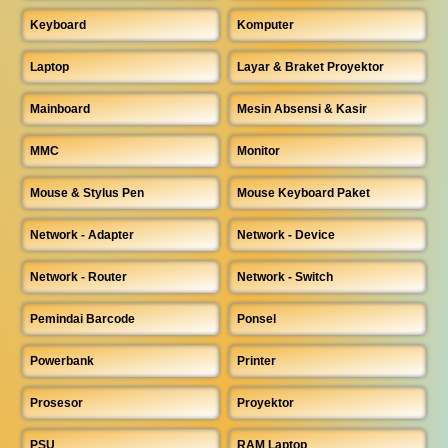
Keyboard
Komputer
Laptop
Layar & Braket Proyektor
Mainboard
Mesin Absensi & Kasir
MMC
Monitor
Mouse & Stylus Pen
Mouse Keyboard Paket
Network - Adapter
Network - Device
Network - Router
Network - Switch
Pemindai Barcode
Ponsel
Powerbank
Printer
Prosesor
Proyektor
PSU
RAM Laptop