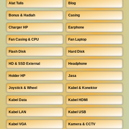
Alat Tulis
Blog
Bonus & Hadiah
Casing
Charger HP
Earphone
Fan Casing & CPU
Fan Laptop
Flash Disk
Hard Disk
HD & SSD External
Headphone
Holder HP
Jasa
Joystick & Wheel
Kabel & Konektor
Kabel Data
Kabel HDMI
Kabel LAN
Kabel USB
Kabel VGA
Kamera & CCTV