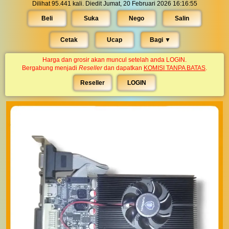
Dilihat 95.441 kali. Diedit Jumat, 20 Februari 2026 16:16:55
Beli
Suka
Nego
Salin
Cetak
Ucap
Bagi ▼︎
Harga dan grosir akan muncul setelah anda LOGIN.
Bergabung menjadi
Reseller
dan dapatkan
KOMISI TANPA BATAS
.
Reseller
LOGIN