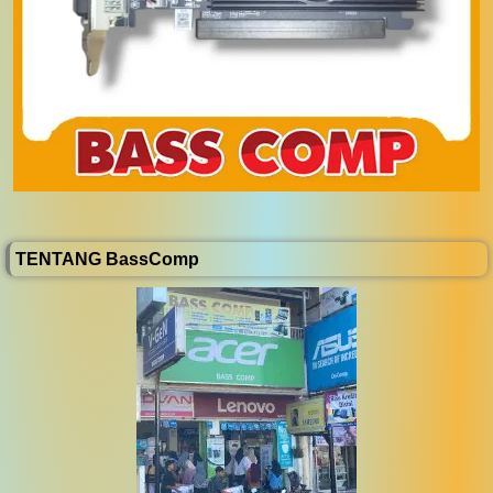
TENTANG BassComp