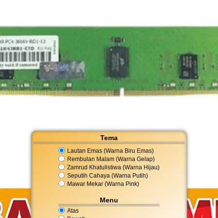
Tema
Lautan Emas (Warna Biru Emas)
Rembulan Malam (Warna Gelap)
Zamrud Khatulistiwa (Warna Hijau)
Seputih Cahaya (Warna Putih)
Mawar Mekar (Warna Pink)
Menu
Atas