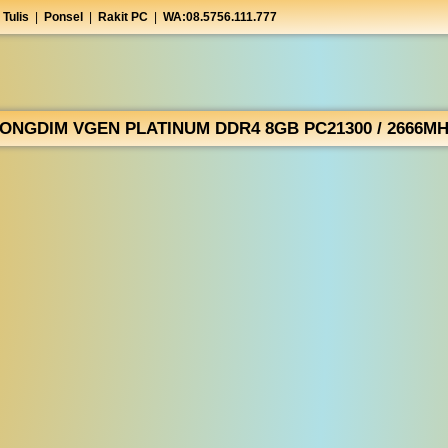
 Tulis
|
Ponsel
|
Rakit PC
|
WA:08.5756.111.777
ONGDIM VGEN PLATINUM DDR4 8GB PC21300 / 2666M