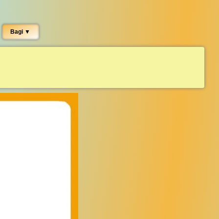
Bagi ▼︎