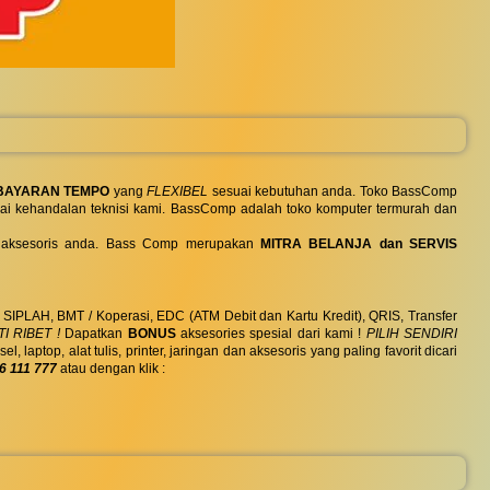
BAYARAN TEMPO
yang
FLEXIBEL
sesuai kebutuhan anda. Toko BassComp
ai kehandalan teknisi kami. BassComp adalah toko komputer termurah dan
 dan aksesoris anda. Bass Comp merupakan
MITRA BELANJA dan SERVIS
, SIPLAH, BMT / Koperasi, EDC (ATM Debit dan Kartu Kredit), QRIS, Transfer
I RIBET !
Dapatkan
BONUS
aksesories spesial dari kami !
PILIH SENDIRI
ptop, alat tulis, printer, jaringan dan aksesoris yang paling favorit dicari
6 111 777
atau dengan klik :