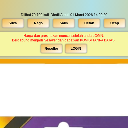
Dilihat 79.709 kali. Diedit Ahad, 01 Maret 2026 14:20:20
Suka
Nego
Salin
Cetak
Ucap
Harga dan grosir akan muncul setelah anda LOGIN.
Bergabung menjadi
Reseller
dan dapatkan
KOMISI TANPA BATAS
.
Reseller
LOGIN