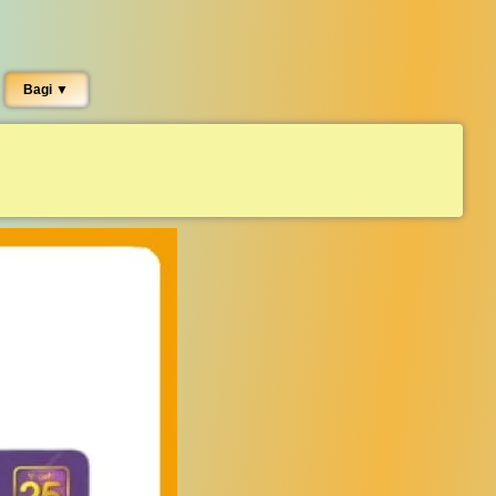
Bagi ▼︎