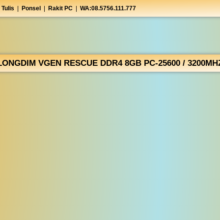
 Tulis
|
Ponsel
|
Rakit PC
|
WA:08.5756.111.777
LONGDIM VGEN RESCUE DDR4 8GB PC-25600 / 3200MH