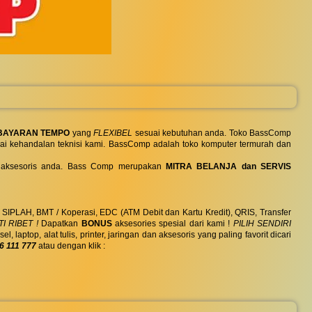
BAYARAN TEMPO
yang
FLEXIBEL
sesuai kebutuhan anda. Toko BassComp
ai kehandalan teknisi kami. BassComp adalah toko komputer termurah dan
 dan aksesoris anda. Bass Comp merupakan
MITRA BELANJA dan SERVIS
, SIPLAH, BMT / Koperasi, EDC (ATM Debit dan Kartu Kredit), QRIS, Transfer
I RIBET !
Dapatkan
BONUS
aksesories spesial dari kami !
PILIH SENDIRI
ptop, alat tulis, printer, jaringan dan aksesoris yang paling favorit dicari
6 111 777
atau dengan klik :